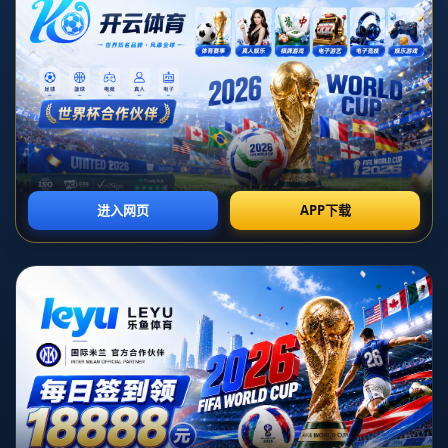
## 劳塔罗的职业生涯
劳塔罗·马丁内斯自从加盟国米以来，一直是球队的核心力量。他在
场上的**敏锐嗅觉**和**精准射门**，让他在意甲联赛中屡屡建
功。自2018年从阿根廷竞技俱乐部转会至国米，劳塔罗迅速适应了
欧洲足球的节奏，并在短时间内成为了球队的主力前锋。