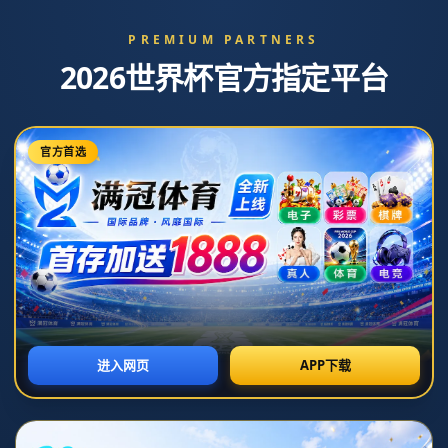
新闻中心
当前位置：
首页
>
新闻中心
歷屆歐洲杯奪冠球隊.
2026-07-07T21:28:33+08:00
# **歷屆歐洲杯奪冠球隊：傳奇的足球盛宴**
歐洲國家盃，簡稱歐洲杯，是世界足球舞台上極具影響力的國際賽
事之一。自1960年首次舉辦以來，這項賽事不僅見證了無數偉大球
隊的誕生，也留下了許多激動人心的瞬間。回顧歷屆歐洲杯的奪冠
球隊，既是一部歐洲足球的進化史，也是一場場體現技術、智慧與
團隊合作的傳奇故事。本篇將帶您深度了解那些在歐洲杯歷史上締