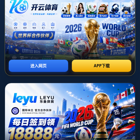
在绿茵场上，每一场比赛都是一场精彩的角逐，而对于球迷们来
说，胜利的滋味尤为甘甜。2023年度的省港杯以广东队2-1击败中
国香港队画上圆满句号。不仅夺回了荣耀，更是展现了全队的默契
配合和顽强斗志。在这场比赛中，*拜合拉木的传射建功*成为取胜
的关键，而在关键时刻染红离场的情节更为比赛平添了戏剧色彩。
在本文中，我们将全面回顾这场比赛，解析拜合拉木的表现，并探
讨广东队夺冠的幕后因素。
---
**省港杯：不仅是赛事，更是传统与荣誉的象征**
省港杯作为一项自1979年开始举办的经典足球赛事，已成为广东队
与中国香港队之间的传统对抗。这场比赛不仅是球员技战术水平的
展示，更承载了两地球迷的情感共鸣。尤其是在去年中国香港队夺
冠之后，广东队背负着重重压力与期待。今年的省港杯不止是一场
普通比赛，更是一次捍卫尊严之战。广东队在这场充满火药味的较
量中笑到最后，展现了深厚的实力与为胜利拼搏的决心。
**拜合拉木的“高光”时刻：一次传射定乾坤**