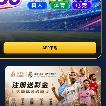
進行引援，以增強團隊實力，迎接新賽季的挑戰。作為一位備受關注的教練，
出，許多大俱樂部都在積極引進優質球員，同時也透露了**傑克遜**的