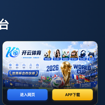
关于我们
产品服务
新闻资讯
联系方式
当前位置：
首页
>
新闻中心
站内搜索
联系信息
电话：0371-9552645
传真：0371-9552645