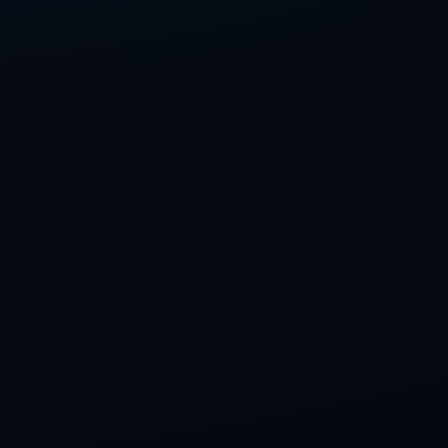
扫描二维码