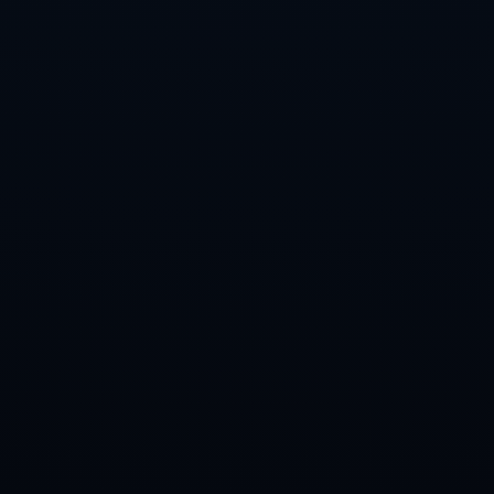
们
快捷链接
网站首页
：四川省阿坝藏族羌族自治州小金
桥乡
公司简介
0371-9552645
产品中心
18252672994
新闻动态
18252672994
联系我们
：
admin@shuoshuobi.com
ttps://shuoshuobi.com/