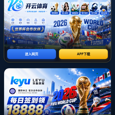
潜在影响。
**转会禁令的背景与解除**
首先，我们需要了解禁令产生的背景。转会禁令往往是因为俱乐部
在财政、合同或其他层面出现问题而被强制执行。对于成都而言，
此前的禁令阻碍了球队在外部市场上获取有力球员的能力。因此，
禁令的解除标志着俱乐部在管理及财务问题上的显著改进。
**解除禁令后的引援策略**
解除禁令后，成都无疑将在转会市场上积极运作。**引援策略的优
化，可以让球队在新赛季中更具竞争力**。通过分析欧洲和南美的
成功案例，不难发现，精准的引援常常能在短时间内改变一支球队
的命运。例如，英超的曼城在引入几名关键球员后，战绩迅速上
扬，实现多个赛季的辉煌。
成都在解除禁令后，可以考虑引进一些年轻的、有潜力的球员，以
提升球队的整体水平。这不仅能够带来立竿见影的成绩提升，也为
俱乐部的未来打下坚实基础。不过，在引援过程中，俱乐部需要注
重平衡，避免过于依赖外援，同时加大对本地青训力量的培养。
**注册环节的无缝衔接**
对于很多球队来说，解除禁令之后的球员**注册流程**可能会显得
复杂。然而，成都在此方面展现出了极大的筹备能力。在官方的公
告中，不仅强调了对球队发展方向的明确规划，还详细说明了如何
在政策允许范围内，最大化地发挥新的调整和灵活性，确保球员注