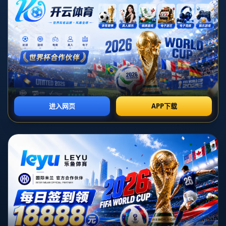
---
#### 皇家馬德里 VS 巴倫西亞：**本澤馬與維尼修斯的雙星閃耀**
皇家馬德里本輪對陣實力不容小覷的巴倫西亞，以**4-1的高光表現
**輕鬆拿下比賽。本場比賽，皇馬攻防兩端展現了極高的穩定性，
而隊內的**本澤馬與維尼修斯**再次成為球隊致勝的關鍵。
*32歲的本澤馬，本場不僅打進了2粒關鍵進球，還以造點、助攻等
全能表現證明自己依然是球隊的大腦。* 年輕的維尼修斯則一次次
犀利突破巴倫西亞后防，他的兩粒進球進一步鞏固了自己的進攻實
力。
這一場比賽標誌著皇馬的成熟與韌性，也讓球迷再次看到了他們在
本賽季爭冠道路上的強大潛力。
---
#### 馬德里競技 VS 比利亞雷亞爾：**技術與策略的博弈**
如同西甲中的一道技戰術盛宴，馬德里競技與比利亞雷亞爾的交鋒
始終牽引著球迷的心弦。本場比賽最終以2-2的比分平局收場，雙方
展現了出色的攻防調整能力。