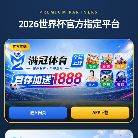
新闻中心
当前位置：
首页
>
新闻中心
21-22賽季西甲聯賽第21輪比賽集錦.
2026-07-07T21:28:33+08:00
### 21-22賽季西甲聯賽第21輪比賽集錦：頂級對決與故事性瞬間
西甲聯賽一直以來都是全球足球迷目光的焦點，而**21-22賽季第2
1輪比賽的激烈程度**再次彰顯了西甲的獨特魅力。這一輪比賽
中，豪門對決、多支球隊關鍵戰和個人驚豔表現為球迷帶來了無數
話題與看點。接下來，我們一起回顧這一輪的亮點，比賽細節和背
後的深度故事。