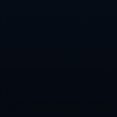
联系信息
电话：0371-9552645
传真：0371-9552645
邮箱：admin@shuoshuobi.com
地址：四川省阿坝藏族羌族自治州小金县新桥乡
关于我们
本网站专注于手工艺品的分享与交易，用户可以在这里展示自己的
创意作品，找到志同道合的艺术家与爱好者。我们提供丰富的手工
艺品展示和在线商店，帮助用户将自己的作品推向市场。平台上还
有手工艺教程与技巧分享，促进用户之间的学习与交流。我们的目