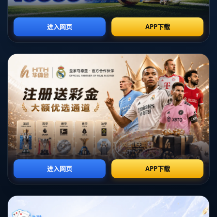
斯蒂芬·库里以其超远三分和精准投篮闻名，他在有限的时间内改变
比赛走势的能力让人印象深刻。对于克内克特来说，学习库里如何
在瞬息万变的比赛中保持极高的命中率，必将帮助他在未来的比赛
中做出更大的贡献。
詹姆斯·哈登同样有一套独特的长时间得分技巧，他的后撤步投篮和
在罚球线的得分能力常常让对手无计可施。克内克特在借鉴哈登的