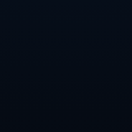
的精彩瞬间。
联系信息