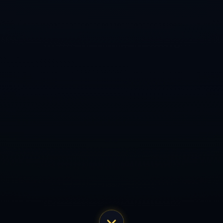
电话：0371-9552645
传真：0371-9552645
邮箱：admin@shuoshuobi.com
地址：四川省阿坝藏族羌族自治州小金县新桥乡
关于我们
本网站专注于手工艺品的分享与交易，用户可以在这里展示自己的
创意作品，找到志同道合的艺术家与爱好者。我们提供丰富的手工
艺品展示和在线商店，帮助用户将自己的作品推向市场。平台上还
有手工艺教程与技巧分享，促进用户之间的学习与交流。我们的目
标是推动手工艺的发展与传承，让更多人欣赏和参与手工艺术。
COPYRIGHT 2024
谈球吧(中国)-官方网站_谈球吧(中国)-官方网站