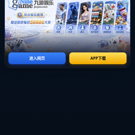
值得一提的是，**摩洛哥队在近几年的发展中注重年轻球员的培养*
*，梯队建设取得了显著成果。年轻的新秀如**阿卜杜勒·阿卜杜勒
哈米德·萨比里（Abdelhamid Sabiri）**已经在多场比赛中崭露头
角，未来有望成为国家队的重要一员。
摩洛哥队不仅依靠于个人球员的实力，还展现出了一种团队协作的
精神。虽然在大赛舞台上偶有起伏，但他们始终坚持不懈，在不断
的历练中提高整体实力。通过对摩洛哥足球的深度分析，不难发
现，这支球队的背后是一系列默默奉献的教练团队和管理层的支
持。正是这一股合力，使得摩洛哥队能够在国际赛场上，不断创造
佳绩。