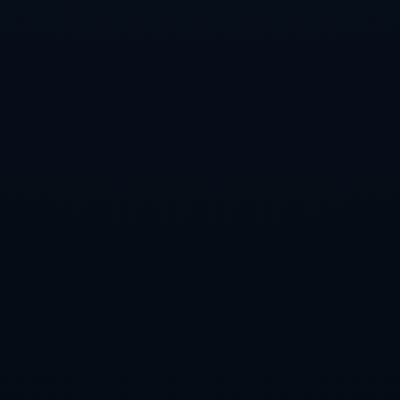
综上所述，2022世界杯摩洛哥阵容名单中，无论是后防、中场还是
前锋，均由一批实力雄厚且年轻有为的球员组成。他们承载着摩洛
哥足球的希望，也将为世人展现出不一样的非洲足球风采。在此次
世界杯中，这支队伍值得我们期待并给予更多的关注。