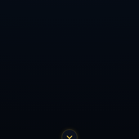
传真：0371-9552645
邮箱：admin@shuoshuobi.com
地址：四川省阿坝藏族羌族自治州小金县新桥乡
关于我们
本网站专注于手工艺品的分享与交易，用户可以在这里展示自己的
创意作品，找到志同道合的艺术家与爱好者。我们提供丰富的手工
艺品展示和在线商店，帮助用户将自己的作品推向市场。平台上还
有手工艺教程与技巧分享，促进用户之间的学习与交流。我们的目
标是推动手工艺的发展与传承，让更多人欣赏和参与手工艺术。
COPYRIGHT 2024
谈球吧(中国)-官方网站_谈球吧(中国)-官方网站