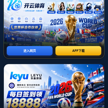
在赛季初，许多球员都被预测为有潜力的明星，但真正的黑马并不
多，然而这位球员却在众多新秀中脱颖而出。他凭借着场均高效的
得分、出色的防守、以及关键时刻的绝杀，成为了许多比赛的转折
点。**他的表现不仅让球队取得了一系列关键胜利，也使他自身在
联盟中的地位直线上升**。
在职业生涯初期，这位球员并未被广泛看好。他的选秀顺位相对较
低，甚至在一些专家的预测榜单中都难觅踪影。然而，他以惊人的
速度适应了比赛节奏，将其无与伦比的竞技水平展现得淋漓尽致，
颠覆了所有人的预期。他的成功证明了，只要努力和天赋并存，即
便是“老乡开门”，也有可能闯出一片天。
**数据展现价值**
这位球员的卓越表现不仅体现在比赛结果上，也在数据统计中得到
清晰地展现。他场均得分排名联盟前列，不仅仅体现在进攻端，在
防守端，他的抢断和盖帽同样令人刮目相看。**他在关键比赛中的
表现屡屡成为胜负手，其出色的场上意识和快速反应能力是他成功
的关键**。
令球队经理和球探们眼前一亮的正是这些全能的表现。正因为如
此，各队对未来的选秀表示出了极大的兴趣，甚至有传言称为了得
到他，部分球队愿意以“**2个首轮**”选秀权作为代价。这高昂的报
价本身就是对他能力的最大肯定。