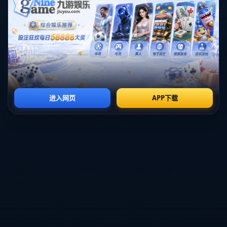
掘金和火箭的成功都离不开战术的调整和球员的发展。掘金队在进
攻端的**三分球战术**和**内线强攻**相结合，使得对手难以防
范。而火箭队则通过**快速反击**和**全场紧逼**的防守策略，打