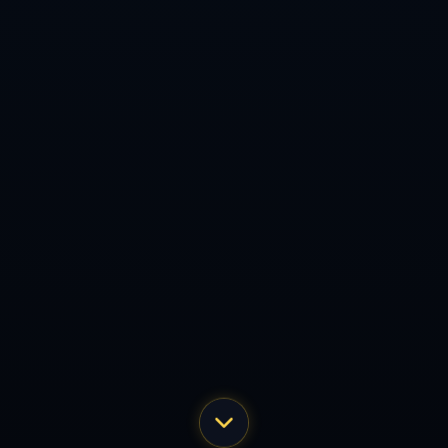
邮箱：admin@shuoshuobi.com
地址：四川省阿坝藏族羌族自治州小金县新桥乡
关于我们
本网站专注于手工艺品的分享与交易，用户可以在这里展示自己的
创意作品，找到志同道合的艺术家与爱好者。我们提供丰富的手工
艺品展示和在线商店，帮助用户将自己的作品推向市场。平台上还
有手工艺教程与技巧分享，促进用户之间的学习与交流。我们的目
标是推动手工艺的发展与传承，让更多人欣赏和参与手工艺术。
COPYRIGHT 2024
谈球吧(中国)-官方网站_谈球吧(中国)-官方网站
ALL RIGHTS BY
谈球吧