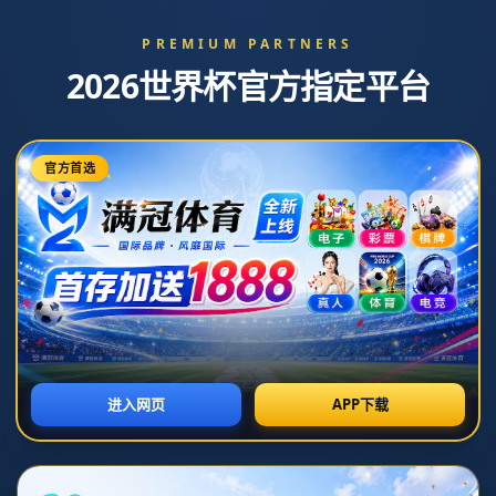
新闻中心
当前位置：
首页
>
新闻中心
NBA球队实力榜：掘金稳登榜首 火箭升至第五
2026-07-07T21:28:33+08:00
**NBA球队实力榜：掘金稳登榜首 火箭升至第五**
在最新的NBA球队实力榜中，**丹佛掘金队**凭借其出色的表现稳
居榜首，而**休斯顿火箭队**则令人惊喜地攀升至第五位。这一变
化不仅反映了球队在赛场上的优异表现，也揭示了他们在战术调整
和球员发展方面的成功。
**掘金队的成功秘诀**