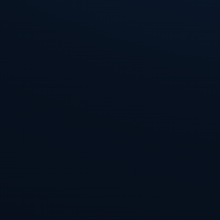
**伊朗国家足球队的坚韧精神**
伊朗国家队一向以强悍和充满韧性的风格著称，他们的球
比赛中，伊朗和对手斗智斗勇，最终通过**点球决胜**
的态度写照。在**足球世界杯预选赛**中，伊朗也曾多
的基础。
**关键球员的影响力**
伊朗队能在激烈的比赛中突围，一些关键球员的出色发挥无
战**中稳住阵脚，为球队最终胜利立下汗马功劳。这些球
在亚洲足坛保有竞争力铺平了道路。
**点球大战：心理与技术的双重考验**
点球大战常被视为足球比赛中最紧张的时刻之一，不仅需
确判断为球队成功上演了一场“门神”之战。事实上，伊朗在
累了宝贵的经验，为这次亚洲杯的关键胜利提供了信心和
**历史经验的宝贵财富**