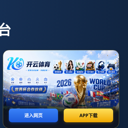
关于我们
产品服务
新闻资讯
联系方式
当前位置：
首页
>
新闻中心
站内搜索
联系信息
电话：0371-9552645
传真：0371-9552645