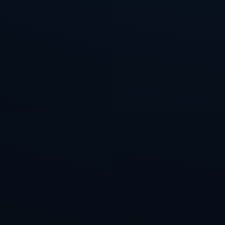
伊朗足球在亚洲长久以来保持着强队地位，归因于其不断
经验教训。在最近的**亚洲杯小组赛**中，伊朗克服了
总结来看，伊朗通过紧张刺激的点球大战晋级亚洲杯八强
战略调整所积累的综合实力。期待在接下来的比赛中，伊