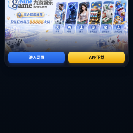
施洛特贝克的训练重视尤其集中在有球训练中，这不仅提高了球员
的技术水平，也在实战中展示出了显著的效果。通过对沙欣、格罗
斯和安东训练表现的分析，可以看出精细化的训练理念与球员的自
我突破相辅相成。这样的训练策略和表现，不仅提升了球队的整体
实力，也为其他球队在制定训练计划时提供了重要的参考。
联系信息
电话：0371-9552645
传真：0371-9552645
邮箱：admin@shuoshuobi.com
地址：四川省阿坝藏族羌族自治州小金县新桥乡