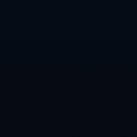
联系信息
电话：0371-9552645
传真：0371-9552645
邮箱：admin@shuoshuobi.com
地址：四川省阿坝藏族羌族自治州小金县新桥乡
关于我们
本网站专注于手工艺品的分享与交易，用户可以在这里展示自己的
创意作品，找到志同道合的艺术家与爱好者。我们提供丰富的手工
艺品展示和在线商店，帮助用户将自己的作品推向市场。平台上还