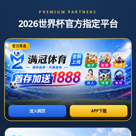
新闻中心
当前位置：
首页
>
新闻中心
巴薩中衛飽和 孔德或再臨側翼
2026-07-07T21:28:33+08:00
**巴萨中卫飽和，孔德或再临侧翼：球队阵容调整的必然选择**
在现代足球中，**阵容的灵活性**和**球员的多功能性**成为了顶
级俱乐部竞争的关键因素。巴塞罗那足球俱乐部（简称巴萨）作为
西甲的豪门，自然也不例外。随着球队中卫位置的日益饱和，法国
球星朱尔·孔德（Jules Koundé）可能再次被推向侧翼，这一调整不
仅是战术上的需要，更是球队长远发展的战略选择。