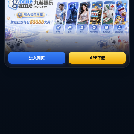
在上赛季的一些比赛中，孔德被安排在右后卫的位置上，他的表现
证明了这一调整的合理性。在对阵皇家马德里的比赛中，孔德不仅
成功限制了对方边锋的发挥，还通过几次精准的传中为球队创造了
得分机会。这种表现不仅提升了球队的整体战术灵活性，也为教练
提供了更多的战术选择。
综上所述，巴萨中卫位置的饱和和孔德的多功能性，使得他再次被
推向侧翼成为一种必然选择。这一调整不仅有助于球队在短期内提
升战术灵活性，也为球队的长远发展奠定了基础。通过合理的阵容
调整，巴萨有望在未来的比赛中继续保持竞争力。