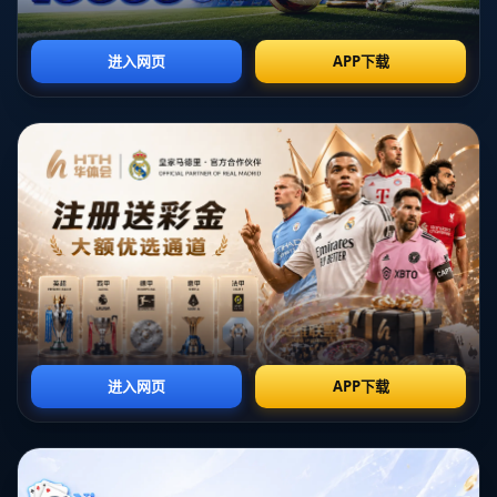
在这段视频中，王哲林毫无疑问担当了“重任”，他用实际行动诠释
了对教练的尊重与支持。这样的训练不仅是体力的挑战，更是一种
心理建设。**提升体能素质，是现代篮球训练的重要组成部分**，
尤其在高强度比赛中，球员的体力水平直接影响到他们的发挥。
杜锋作为男篮的首席教练，对球员们的要求非常严格。他不仅关注
球员的篮球技巧，更加重视他们的体能训练。在训练场上，健身器
材或传统的体能训练方式虽然有效，但像王哲林拖着杜锋这种对抗
性训练，却更能增强球员之间的默契和团队协作能力。
#### 案例分析：成功运动员的备战策略
回顾历史上许多成功运动员的训练模式，我们可以看到他们往往采
用各种新颖的训练方式来提升身体素质。例如，美国前NBA球员**
科比·布莱恩特**就曾通过高强度的训练、心理素质的锻炼以及与队
友之间的竞争来提升自己。这在某种程度上也体现在了王哲林和杜
锋的训练视频中，**他们通过这种方式在不断挑战自我，锻炼团队
合作能力**。
#### 现代篮球训练的趋势
在现代篮球训练中，**体能与战术相结合**的方式逐渐成为趋势。
从力量训练、敏捷训练到夜间训练，球员们需要经历越来越严苛的
挑战。而杜锋与王哲林的训练方式，恰好契合了这一趋势。通过“拖
着教练”这样的训练，不仅锻炼了王哲林的体能，也让其他队员看到
了教练和球员之间的良好互动。