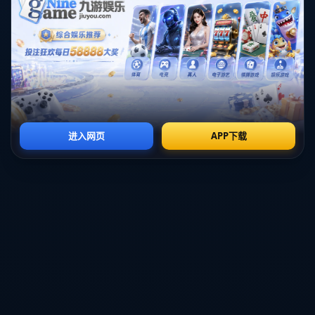
**市政府的角色**