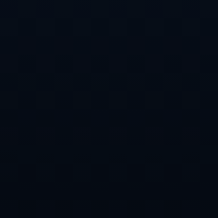
值，还增加了比赛日的收入。这一成功经验为米兰双雄提供了一个
可借鉴的模板。通过合理规划和有效沟通，米兰和国米也有可能实
现他们的圣西罗梦。
**未来的展望**
尽管面临诸多挑战，米兰双雄对圣西罗的未来依然充满信心。**现
代化的球场**不仅能提升俱乐部的竞争力，还能为球迷提供更好的
观赛体验。随着市政府评估的逐步推进，米兰和国米将继续努力，
争取早日实现他们的梦想。
在这场关于圣西罗的博弈中，米兰双雄需要的不仅是耐心，还有智
慧和勇气。只有通过各方的共同努力，圣西罗的未来才能真正焕发
新的光彩。
联系信息
电话：0371-9552645