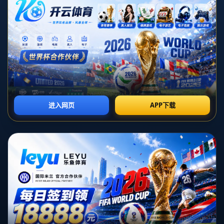
王曦雨，这位近年来在国际网坛迅速崛起的中国选手，凭借扎实的
技术和顽强的斗志，在本次澳网赛场上又一次展现出她的潜力。在
首轮比赛中，王曦雨面对一位经验丰富的对手，显示出她过人的心
理素质和灵活的临场应变能力。在比赛中，她通过精准的底线回球
和出色的发球，多次将对手逼入绝境，最终凭借强劲的表现赢得比
赛，**顺利晋级第二轮**。
**突破背后的努力和决心**
王曦雨的晋级并非偶然，而是她长期以来刻苦训练和不断提高的结
果。无论是在艰难的冬训期，还是在不同的比赛中，她始终保持高
强度的训练，并在技术和体能上都做到了精益求精。正是这种不懈
的努力，使她在澳网的赛场上脱颖而出，成为众人瞩目的焦点。
值得一提的是，王曦雨一直以来都在不断学习和提升自己，她的团
队为她提供了全面的支持，包括心理调整和技术指导等。在比赛前