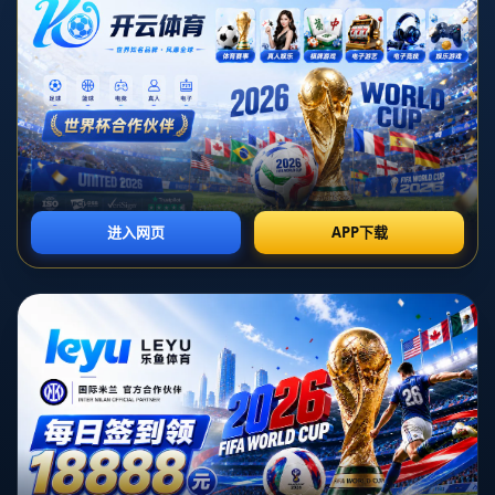
及其背后的原因，并分析他对申花的重要性。
**进球荒的原因**
赛季初，巴西前锋的表现可谓不尽如人意，错失了一些关键机会，
他的状态备受质疑。究其原因，首先是适应期的问题。在新球队
中，球员需要时间来熟悉战术打法与队友配合，而这位巴西前锋显
然还在寻找自己在球队中的最佳位置。其次，心理因素也不容忽
视，随着进球荒的持续，球员心理压力增大，影响了他的发挥。
**打破进球荒的关键时刻**