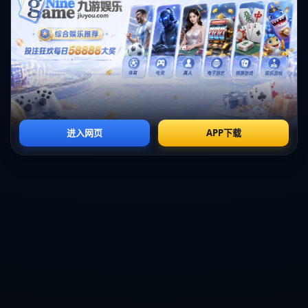
本赛季的争冠路上走得更加稳健。因此，球迷们也应予以更多的支
持和耐心，相信这位巴西前锋会给申花带来更多的精彩瞬间。
在足球的世界里，球员的起伏属于常态，而真正的关键是如何在低
谷中寻求突破，重返巅峰。巴西前锋的强势回归，正是一个激励所
有运动员的真实案例。在接下来的赛季中，我们期待他与申花一起
实现更大的辉煌。
联系信息
电话：0371-9552645
传真：0371-9552645
邮箱：admin@shuoshuobi.com
地址：四川省阿坝藏族羌族自治州小金县新桥乡