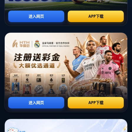
加盟西漢姆後，托迪博將面臨全新的挑戰——適應英超的速度與對
抗強度。然而，他的風格和技巧卻與這一聯賽極為契合。英超聯賽
素以競爭激烈和節奏快速著稱，托迪博的速度和靈活性為他奠定了
成功的基礎。他在場上展現的**領導能力和冷靜應對**，讓他迅速
贏得了教練和隊友的信任。
歷史上，不少球員在加入英超後獲得巨大成就。例如，弗蘭克·蘭帕
德曾在西漢姆開啟職業生涯，最終成為英超史上的傳奇中場之一。
這樣的前車之鑒無疑給托迪博帶來肯定和鼓舞，使得他的職業生涯
更具方向性。