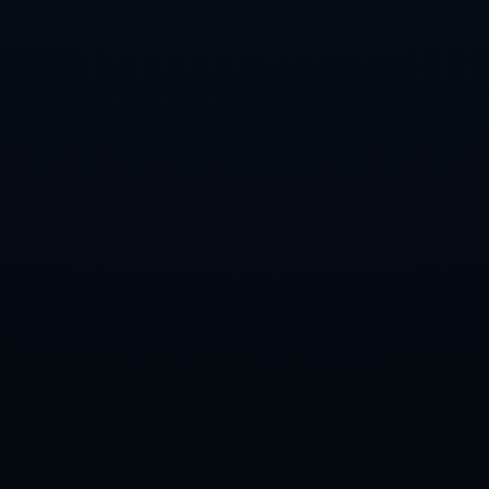
联系信息
电话：0371-9552645
传真：0371-9552645
邮箱：admin@shuoshuobi.com
地址：四川省阿坝藏族羌族自治州小金县新桥乡
关于我们
本网站专注于手工艺品的分享与交易，用户可以在这里展示自己的
创意作品，找到志同道合的艺术家与爱好者。我们提供丰富的手工
艺品展示和在线商店，帮助用户将自己的作品推向市场。平台上还
有手工艺教程与技巧分享，促进用户之间的学习与交流。我们的目
标是推动手工艺的发展与传承，让更多人欣赏和参与手工艺术。