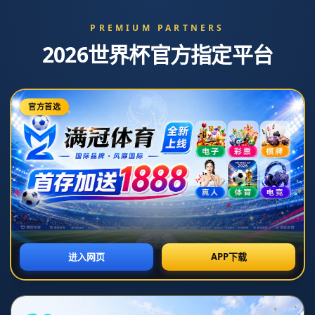
新闻中心
当前位置：
首页
>
新闻中心
托迪博：夢想成真 在世界最佳聯賽攜手西漢姆.
2026-07-07T21:28:33+08:00
**托迪博：夢想成真 在世界最佳聯賽攜手西漢姆**
在現今競爭激烈的國際足球舞台，能夠進入英超聯賽對任何一位職
業球員來說都是一個極其夢幻的成就。這是一個展現技能和提升價
值的絕佳平台。托迪博這位才華橫溢的年輕球員，在加入西漢姆聯
後終於實現了自己的夢想。他的故事不僅反映了個人努力與進步，
更是對全球足球愛好者的一次**激勵**。