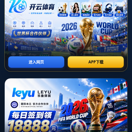
## 奥斯卡的传球艺术
奥斯卡的传球不仅精准，而且极具创造性。他总能在关键时刻找到
队友，为球队创造得分机会。穆斯卡特称赞奥斯卡的传球“**聪明*
*”，不仅因为他能准确地将球传到队友脚下，更因为他能预判对手
的防守动作，提前做出反应。这种能力使得奥斯卡在场上如同一位
指挥家，掌控着比赛的节奏。
### 案例分析：奥斯卡的经典传球
在最近的一场比赛中，奥斯卡的一次长传直接撕破了对方的防线，
为队友创造了单刀机会。这次传球不仅展现了他的技术，更体现了
他对比赛的深刻理解。**这种传球能力**是许多中场球员梦寐以求