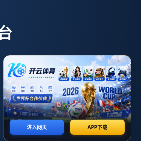
关于我们
产品服务
新闻资讯
联系方式
当前位置：
首页
>
新闻中心
站内搜索
**。这场
联系信息
作为争冠有
电话：0371-9552645
传真：0371-9552645