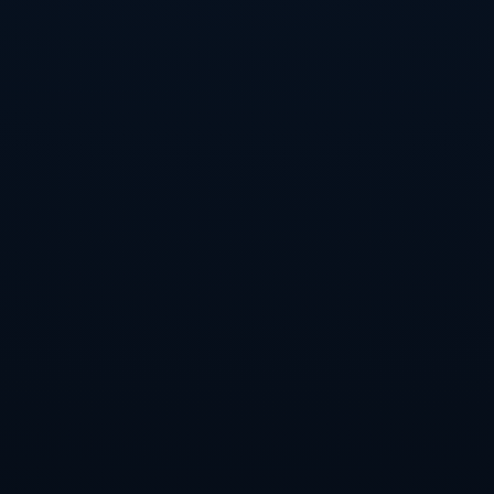
伊始展现出了强大的统治力。球队的攻击线由**丹麦新星维尔茨**领衔
盛的劲敌，勒沃库森是否已经做好了准备？
交手记录中并不处于下风。尤其值得注意的，是他们的防线屡屡找到限制
不仅是进攻端的杀手锏，还很可能在对阵勒沃库森时承担阻击其灵魂球员
冠前景至关重要。以往的德甲赛季曾多次出现“强者相逢勇者胜”的戏码
和门兴的直接交锋最终决定了两队各自的争四命运。此次这支德甲劲旅与勒
需要保持专注，延续三连胜的状态，迎接赛季关键战。而对于勒沃库森而
的获胜之匙。**