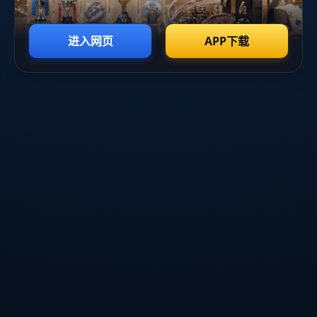
截至目前，他已经在联赛中攻入8球，同时送出了5次助攻，是本队进攻端
近来连战连捷的核心驱动因素。
中，他们不仅全取9分，还展现了令人瞩目的技战术水准。球队防守体系十
一。而在进攻端，高效前场三叉戟依旧让对手难以招架。
，与第三名的积分差距仅剩2分。对于一直以来在德甲赛场展现强劲竞争