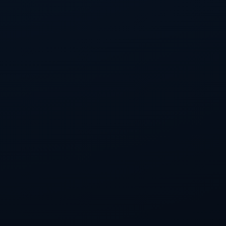
，在进攻端
勒沃库森中
的重任。
，心理战在
沃库森之
言，如何破