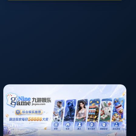
分球，使得
邮箱：admin@shuoshuobi.com
的双响炮
地址：四川省阿坝藏族羌族自治州小金县新
桥乡
热点新闻
媒体人：不太想去国足
的球员很多，非主力去
了反而有副作用
2026-08-08
中超外援出场时间统
计：泰山多项数据断崖
式垫底
2026-08-08