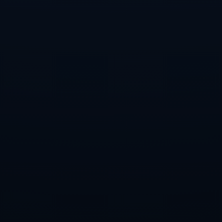
联系信息
电话：0371-9552645
传真：0371-9552645