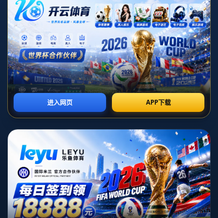
随着新赛季的临近，亚泰足球俱乐部的将士们于6日齐聚净月基
地，开始了令人期待的**首轮训练**。此次训练标志着球队备战工
作进入新阶段，旨在提升全队的战斗力，为接下来的赛事蓄势待
发。
**再续辉煌的梦想**
对于亚泰来说，新赛季不仅是一场体能与技战术的考验，更是一场