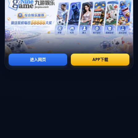
我们可以从过往的案例中看到，许多成功的球队往往在赛季初期进
行有效的集训。例如，某知名俱乐部通过高强度的前期准备，在之
后的联赛中一路披荆斩棘，最终问鼎冠军。这一切都证明了良好的
前期训练对于球队的重要性。
**关键词的自然融入**
在此次亚泰将士的集训中，“体能提升”、“技战术训练”、“心理素质
培养”等关键词被反复提及，而它们也正是球队成功的关键因素。通
过合理安排训练时间，分配训练重点，亚泰将士将以全新的姿态迎
接新赛季的挑战。
**总结**
总体而言，6日亚泰将士在净月基地的首训，为新赛季的备战工作
打下了坚实基础。无论是从训练计划的制定，还是心理素质的培
养，球队都展现出了全力拼搏的决心。相信在接下来的时间里，经
过科学训练和精心准备，亚泰将士定会迎来一个辉煌的赛季。