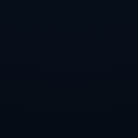
*就像在他的前队友C罗重返曼联时所展现的那样，拥有一位经验丰
富的老将可以在更衣室内外带来实质性的积极变化。*
**球迷的期待**
球迷们总是对拥有丰厚履历和高超技艺的球员充满期待。道格拉斯-
科斯塔曾是尤文球迷心目中的英雄之一，他的回归不仅是实力的加
强，更是一种情感的满足。
总而言之，道格拉斯-科斯塔表示“若尤文需要我，我愿意回归”这一
承诺，不仅启发了无数球迷，也为尤文图斯未来的重建和再度崛起
注入了无限的可能性。无论结果如何，这种心系旧主的情感无疑为