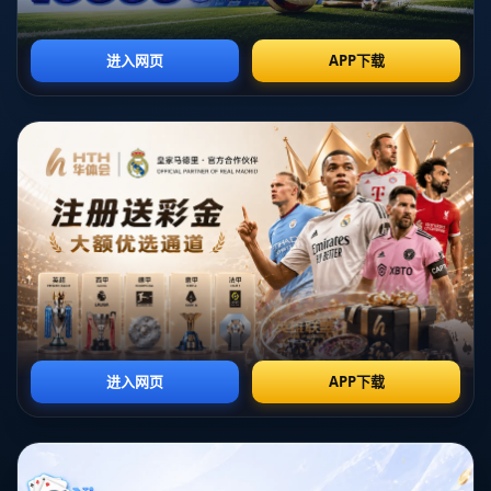
返回巴西，继续为格雷米奥效力。
**尤文图斯与道格拉斯-科斯塔之间的联系**
虽然科斯塔离开了，但他与尤文之间的联系从未断绝。正如他在采
访中所言：“如果尤文需要我，我时刻准备着。”这种选择不仅来源
于他对尤文的喜爱，还来自于他对意甲挑战的渴望。**对于尤文图
斯而言，科斯塔的经验和能力无疑是一笔宝贵的财富**。
**回归的潜在影响**