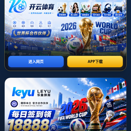
作为浙江队的重要一员，王东升在防线上的表现一直非常稳定。他
以**出色的防守意识**、**超强的身体素质**和**准确的抢断能力*
*闻名于中超联赛。他不仅拥有良好的个人技术，还有着卓越的团队
协作能力。在过去的几个赛季中，王东升凭借他的出色表现，帮助
浙江队多次抵挡住了对手的强势进攻。
**成都蓉城的防线需求**
成都蓉城在上个赛季的表现可圈可点，但在防守方面仍然有提升的
空间。上个赛季，成都蓉城的防守总失球数较高，这在一定程度上