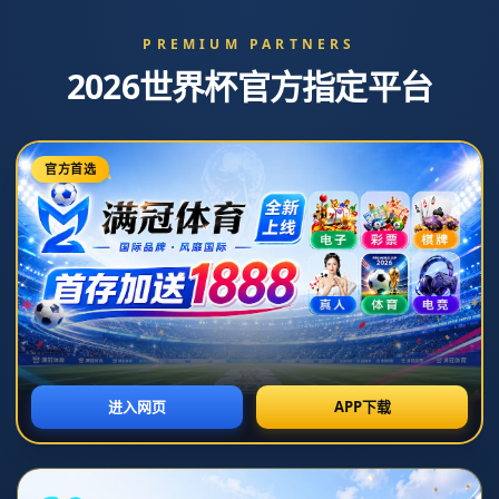
新闻中心
当前位置：
首页
>
新闻中心
博主：浙江队后卫王东升有望加盟成都蓉城.
2026-07-07T21:28:33+08:00
**前言：** 在中国足球职业联赛中，球员转会的动态一直备受关
注。近日，有消息称**浙江队后卫王东升**有望加盟**成都蓉城*
*，这一消息在球迷中间引发了热烈的讨论。王东升作为一名经验丰
富的后卫，他的加盟或将成为成都蓉城新赛季的关键补强。本文将
深入分析这次潜在转会的背景及其可能给两支球队带来的影响。
**王东升：值得期待的后防**