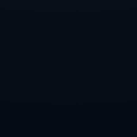
对于俱乐部的长远发展战略，这都无疑是一个双赢的选择。这样的
消息无疑让人对新赛季的中超联赛充满期待。
这次转会不只关系到两个俱乐部的运营和人员调配，更是中超联赛
发展过程中不可忽视的缩影。随着中国足球的不断发展和国际化，
类似的人员流动将变得更加频繁和重要。此外，对于球迷和相关从
业人员而言，这样的转会动态无疑增添了更多的关注点和期待，让
我们拭目以待这次转会的最终结果。