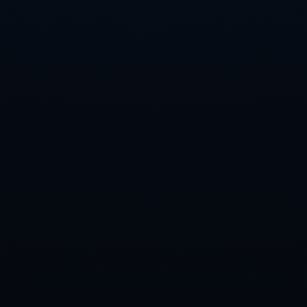
联系信息
电话：0371-9552645
传真：0371-9552645
邮箱：admin@shuoshuobi.com
地址：四川省阿坝藏族羌族自治州小金县新桥乡
关于我们
本网站专注于手工艺品的分享与交易，用户可以在这里展示自己的
创意作品，找到志同道合的艺术家与爱好者。我们提供丰富的手工
艺品展示和在线商店，帮助用户将自己的作品推向市场。平台上还
有手工艺教程与技巧分享，促进用户之间的学习与交流。我们的目
标是推动手工艺的发展与传承，让更多人欣赏和参与手工艺术。