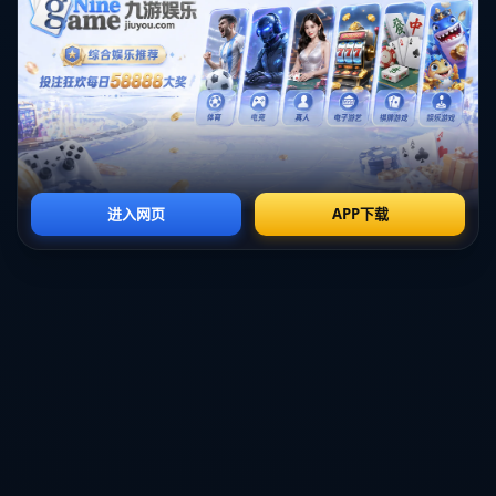
对于青岛男篮来说，最重要的莫过于提升其他球员的即战力，为主
力缺阵时提供安全“缓冲”。从目前的阵容来看，像赵大鹏、姜熠这
些本土球员需要更加明确各自定位，尤其是在防守端承担更多责
任，以弥补锋线的短板。此外，球队医疗部门也需要发挥更积极的
作用，为现有的球员提供更加科学全面的恢复和预防机制。
### **技战术调整的关键与挑战**
教练组在面对伤病潮时，也需要通过战术上的微调应对对手的快速
改变。刘维伟在赛后采访中多次提到“要打出主动性”，这表明青岛
并不希望因为伤病而完全转守为攻，而是希望通过更多传球和快速
进攻减少体能消耗。这种**高效战术的落地实施**，将对球队的场
上表现起到决定性作用。