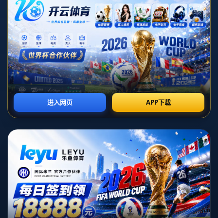
字。这一爆料立即引发了球迷们的广泛热议和期待。
**增强实力是核心战略**
在过去几个赛季中，北京国安一直在努力提升球队的整体实力。在
管理层看来，虽然球队已经拥有了卓越的球员配置，但在日益激烈
的联赛竞争中，增强实力依然是*不可或缺*的战略目标。国安团队
着眼于未来，他们知道仅仅依靠现有阵容无法长久保持竞争力——
而引援是重要的一环。
**关键引援的重要性**