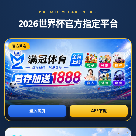
新闻中心
当前位置：
首页
>
新闻中心
媒体人：国安下赛季竞争非常激烈 引援上会听到几
个让人振奋名字.
2026-07-07T21:28:33+08:00
**前言：2024赛季的期待与展望**
随着2023赛季的落幕，中国超级联赛（中超）进入了紧锣密鼓的休
赛期。*北京国安*，作为中超的传统劲旅，其每一个动作都吸引着
无数球迷和媒体的视线。近日，有业内媒体人透露，国安下赛季的
竞争将变得异常激烈，并且在引援上或将听到几个让人振奋的名