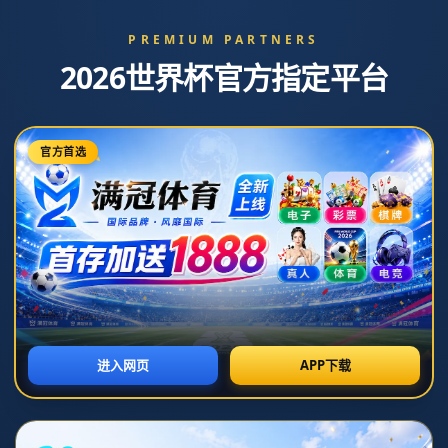
新闻中心
当前位置：
首页
>
新闻中心
曝詹姆斯商业合作伙伴卡特计划筹集50亿美元搭建
新篮球联赛，与NBA竞争.
2026-07-07T21:28:33+08:00
**詹姆斯商业伙伴卡特的雄心：撼动篮球世界的新联盟**
在现代体育界，篮球无疑是一项备受瞩目的运动。然而，作为全球
顶尖组织之一的NBA，现在可能正面临一场全新的挑战。“曝詹姆斯
商业合作伙伴卡特计划筹集50亿美元搭建新篮球联赛，与NBA竞
争”这则新闻，引发了业内外的广泛关注。**丰富篮球文化、创新比