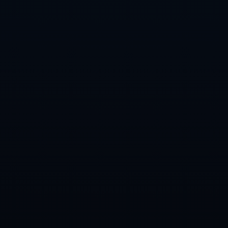
联系信息
电话：0371-9552645
传真：0371-9552645
邮箱：admin@shuoshuobi.com
地址：四川省阿坝藏族羌族自治州小金县新桥乡
关于我们
本网站专注于手工艺品的分享与交易，用户可以在这里展示自己的
创意作品，找到志同道合的艺术家与爱好者。我们提供丰富的手工
艺品展示和在线商店，帮助用户将自己的作品推向市场。平台上还
有手工艺教程与技巧分享，促进用户之间的学习与交流。我们的目
标是推动手工艺的发展与传承，让更多人欣赏和参与手工艺术。