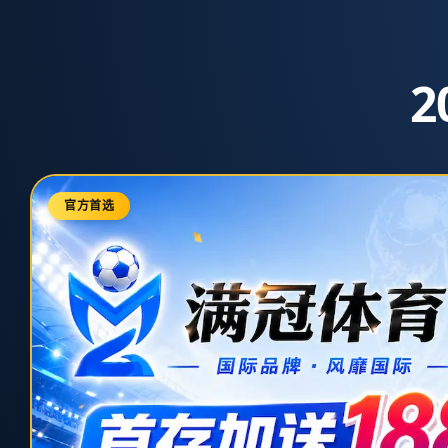
客服热线：0371-9552645
Email:
admin@s
新闻中心
国足下轮对手！全主力沙特
**前言**
在世界足球的舞台上，**中国国家男子足球队**（简称“
下轮国足的对手，以**全主力阵容**在补时阶段完成逆转
了警钟。
**沙特逆转胜利的意义**