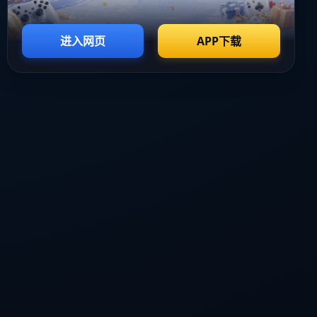
得比赛看点