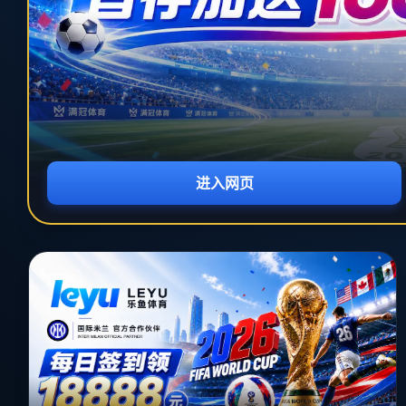
**沙特与也门的比赛**提供了一个典型的**逆转案例**
利不仅体现了沙特丰富的比赛经验，更展示了其强大的心
过研究沙特的比赛策略与临场调整，国足能够更好地为即
**中国队的备战策略**
面对即将到来的对手，国足需要从**技战术层面**进行
应重点提高自身的**心理素质**，以应对可能出现的比
在备战过程中，中方教练组应该紧密团结，鼓励球员们通过
的数据分析技术，也有助于球员精准掌握对手的细节。