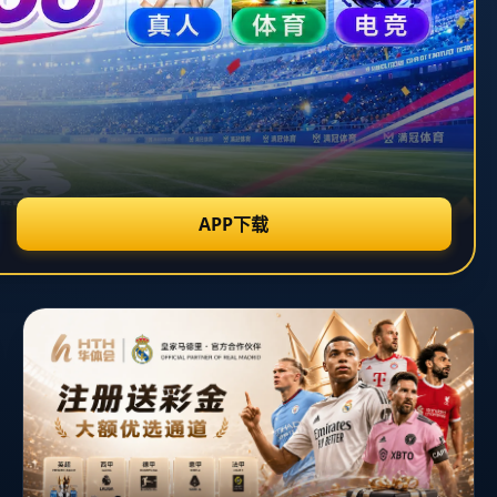
，在0-2落后的不利情况下，凭借顽强的拼搏精神和团队合作，沙特成功逆袭
理素质和临场应变能力。对于中国队来说，这就是一个需要深入分析的重
将到来的对抗做好准备。
周密的部署。首先，要认真研究沙特队的人员配合、进攻战术和防守弱点。
赛波动。心理稳定性和场上自信是应对强敌的关键所在。
**模拟比赛**和分析录像，增强对于沙特队打法的熟悉程度。此外，合