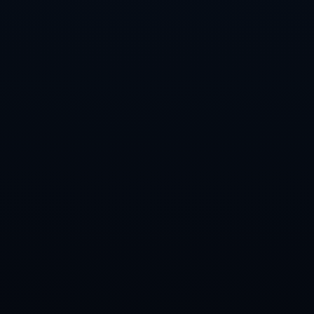
联系信息
电话：0371-9552645
传真：0371-9552645
邮箱：admin@shuoshuobi.com
地址：四川省阿坝藏族羌族自治州小金县新桥乡
关于我们
本网站专注于手工艺品的分享与交易，用户可以在这里展示自己的