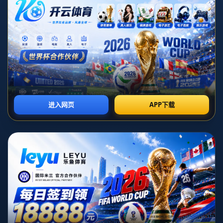
力的新赛道。
据了解，在最新出台的相关改革方案中，体育被明确视作服务型经
济和数字经济的重要结合点。围绕2025年前后关键窗口期，主管部
门将在职业联赛治理、体育场馆开放、体育消费券发放、体育科技
创新等方面推出一揽子政策。以刚刚落下帷幕的本赛季中超联赛为
例，新赛季准入标准在财务透明度、青训投入比例、工资帽审核等
方面全面升级，同时推出联赛商业版权统一运营、俱乐部财务数据
线上监管试点。这些举措背后，正是“用市场化、法治化手段重塑联
赛生态”的改革思路——既要防范“资本无序扩张”带来的虚火，也要
借助数字化监管、平台经济，让联赛真正成为可持续的产业单元。
篮球领域同样在悄然变局。CBA公司在新赛季招商推介会上首次推
出“主客场城市综合体经济评估指数”，将比赛日的城市公共交通流
量、周边商圈销售、酒店入住率和体育旅游数据纳入考评体系。业
内人士透露，这一指数的背后，是地方财政、城市更新和体育产业
联动模式的试水：通过体育赛事的IP效应，撬动夜经济、文旅消费
和数字零售，既呼应了中国经济2025新路径中“以新型消费推动产
业升级”的主线，也为各地探索“体育+城市”提供可量化的抓手。
如果把职业联赛视作中国体育产业改革的“高光舞台”，那么更大体
量的市场则蕴藏在群众体育和中小体育企业之中。根据相关部门测
算，2024年全国体育及相关产业增加值已接近5万亿元，占GDP比