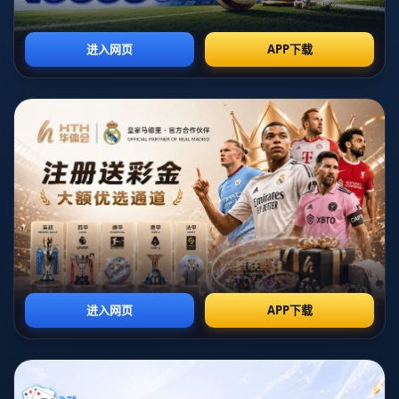
裁判和边裁视角上的盲区。在中超中甲联赛引入附加助理裁判，本
质上是在不打乱比赛节奏的前提下，为关键区域增加一双“更懂禁
区”的眼睛。
积极探索新的裁判执法技术的内在逻辑
中国职业联赛这几年持续在裁判技术上发力，从广泛引入VAR到升
级门线技术，再到如今部署附加助理裁判，背后有清晰的逻辑。一
方面，联赛竞争愈发激烈，升级降级牵动着俱乐部投入和地方形
象，一次误判的连锁反应可能远超球场本身；传统裁判配置在复杂
对抗和高对抗强度下，已经难以满足“高准确率、高流畅度、高透明
度”的综合要求。通过多维度的技术手段叠加，让误判空间逐渐缩
小，是中超中甲提升比赛质量、增强联赛品牌公信力的必由之路。
附加助理裁判与VAR如何协同
不少球迷担心，引入附加助理裁判会不会造成“人越多越乱”“一件事
几个说法”的混乱局面。事实上，国际足联和多项洲际赛事的实践表
明，附加助理裁判与VAR的关系更像“前端实时监控”和“后台精确复
核”的协作。附加助理裁判站位在底线附近，第一时间观察禁区内推
搡、拉拽、手球以及门线争议，并通过耳机向主裁提供即时信息；
而VAR则在必要时对重大、明显错误进行回放纠正。两者共同构成
“现场判定+技术复核”的双重保险机制，让关键判罚既及时又可靠。
门前判罚准确率的关键提升