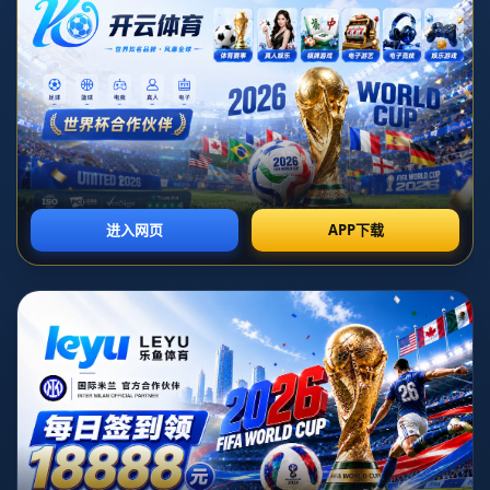
为中国职业联赛积极探索新的裁判执法技术的重要一步，它不仅是
技术层面的迭代，更是管理理念和联赛治理方式的升级。
附加助理裁判是什么
在许多球迷的印象中，场上执法团队主要包括一名主裁判、两名助
理裁判以及第四官员。而所谓的附加助理裁判（有时被称为底线裁
判、追加助理裁判），是指部署在球门两侧底线附近、专门负责门
前细节判定和禁区内细微犯规的裁判员。他们与视频助理裁判不
同，不依赖屏幕回放，而是通过近距离、特殊角度的观察，弥补主