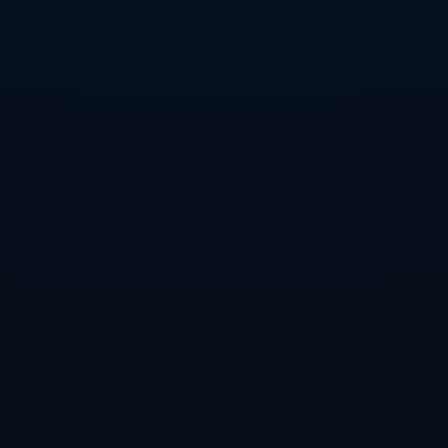
缓解部分争议，但其介入频率受限，且在某些角度和画质条件下仍
有盲区。通过附加助理裁判提供的现场观察，许多原本需要“等VA
R”的情形可以在几秒内得出更明确结论，减少长期困扰中超中甲联
赛的“裁判争议舆论战”。
可以构想这样一个中甲场景：一支冲超热门球队在客场被判罚点
球，原因是角球防守中后卫被判手球。然而附加助理裁判近距离看
到的是球先打在防守球员胸口再折射到手臂，且手臂位置合理。通
过即时反馈，他向主裁说明情况，主裁放弃点球判罚，VAR也因“已
清晰判定无误”无需介入。这种多裁判协作机制，可以最大限度降低
单一角度导致的误判风险，从制度上保护比赛公平性。
对裁判团队专业素养的倒逼和提升
引入附加助理裁判，不只是“多增加几个人员”，更是对裁判整体专
业水平的系统考验。附加助理裁判需要对禁区规则、手球判罚新解
释、身体对抗尺度把握有更深刻理解，同时也必须具备良好的沟通
能力和心理素质。在高压环境下及时、准确地向主裁反馈信息，并
在统一口径的前提下形成判罚意见，这要求中超中甲裁判团队在赛
前进行更多针对性培训和演练。这种技术变革无形中促使裁判职业
化、精细化水准不断提升，从而带动整个联赛执法体系的现代化进
程。
对联赛公信力和职业环境的深远影响