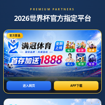
新闻中心
当前位置：
首页
>
新闻中心
世界杯预测：哪些年轻新星值得关注？
2026-07-07T21:28:33+08:00
世界杯预测 哪些年轻新星值得关注
四年一度的世界杯，总能把那些原本只在联赛中闪光的青年才俊推
到聚光灯中心。当经验老到的球星承担起稳定局面的责任时，真正
能改变比赛走向的，往往是那批冲劲十足、思路大胆的年轻新星。
对于球迷和分析者而言，提前洞察这些潜在爆点，不仅关系到世界
杯预测是否精准，更能帮助我们理解现代足球战术和球员培养的最