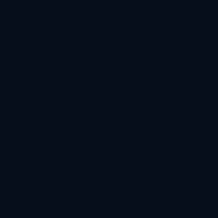
在现代足球中，门将不再只是“扑点球”的角色，而是球队出球的第
一人。很多主帅愿意冒险启用脚下技术更好、传球视野更广的年轻
门将，即使这意味着在经验方面要付出一定代价。如果你在观察一
支参赛队时发现 主教练用一位年轻门将顶替原本稳定的老门将，那
么无论是从战术革新还是从心理承压角度，这位新星都值得被纳入
“重点观察清单”。