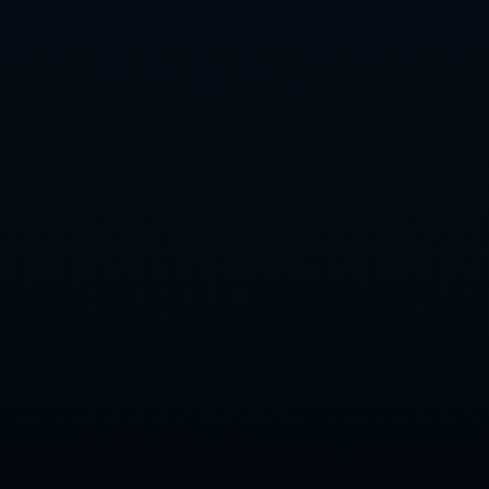
联系信息
电话：0371-9552645
传真：0371-9552645
邮箱：admin@shuoshuobi.com
地址：四川省阿坝藏族羌族自治州小金县新桥乡
关于我们
本网站专注于手工艺品的分享与交易，用户可以在这里展示自己的
创意作品，找到志同道合的艺术家与爱好者。我们提供丰富的手工
艺品展示和在线商店，帮助用户将自己的作品推向市场。平台上还
有手工艺教程与技巧分享，促进用户之间的学习与交流。我们的目
标是推动手工艺的发展与传承，让更多人欣赏和参与手工艺术。