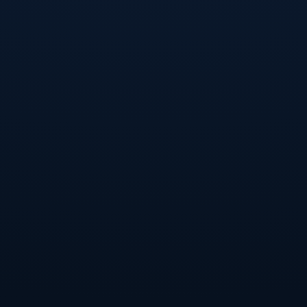
很多世界杯的走向，并不是由最耀眼的射手决定，而是被中场核心
的控制力和覆盖面暗中改写。年轻中场能否成为世界杯焦点，关键
在于三种能力 出球视野 防守站位 节奏掌控。现代足球要求中场具
备双向能力，既要在逼抢中完成抢断和拦截，又要在转攻时快速做
出正确选择。尤其是面对高强度逼抢时，能否通过一脚向前的直塞
或斜传打穿线路，是区分普通球员与新星的关键标准。
例如，有些年轻后腰虽然身体素质出众，但在面对密集中路时，只
敢回传与横传，这类球员在世界杯的上限有限；相反，能够在压力
下用一脚直塞打穿两条防线的组织型中场，即便年纪轻轻，却很可
能成为整体战术的枢纽。结合以往大赛经验，很多后来被称为“国家
队新一代领袖”的球员，都是在世界杯上完成第一次高密度高强度的
大赛试炼，随后成为俱乐部和国家队同时依赖的核心。
五 后防与门将年轻化 风险与红利并存
相较前场和中场，新星出现在后防线和门将位置上时，往往更让球
迷纠结。一方面，后防失误成本极高，一名年轻中卫或门将的瞬间
犹豫，可能直接葬送整届世界杯；如果他们能在高压环境下表现稳
定甚至超常，球队后防在未来十年几乎无需担忧。判断这类新星是