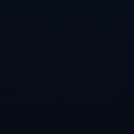
学会筛选信息 而不是被各种“数据图表”淹没 例如 比起单纯看进球数
不少专业分析更重视预期进球xG 射门质量 射门分布区域 这些指标
更能反映一支球队的真实进攻能力 同样 在防守端 仅仅看丢球数远
远不够 还要结合对手射门次数 被射门xG 抢断和拦截位置等维度 综
合评估防线稳固程度 只有当你理解哪些数据更接近比赛实质 才算真
正迈入了理性的竞猜框架
归根结底 世界杯竞猜中的大数据逻辑 是用概率思维对抗情绪冲动
用长期视角对抗短期波动 当你明白 一场比赛的输赢并不能否定大样
本下的正确决策 时 你就不会被一两次冷门牵着走 也不会把每一场
竞猜都当成证明自己的战场 而是学会用数据去拆解战术 用模型去理
解走势 用理性去尊重足球本身的不确定性 在这个意义上 会不会赢
钱反而变成次要的 更重要的是 你开始用更清醒的方式 看待世界杯
看懂大数据 也看清了自己的决策方式