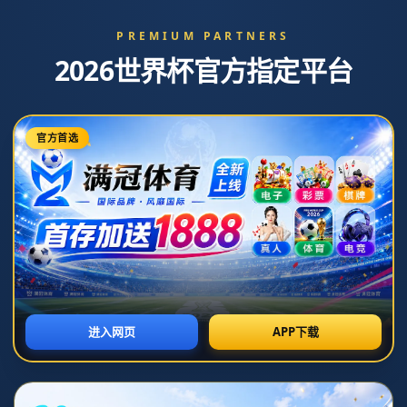
新闻中心
当前位置：
首页
>
新闻中心
世界杯竞猜背后的逻辑：如何看懂大数据？
2026-07-07T21:28:33+08:00
世界杯竞猜背后的逻辑 如何看懂大数据
每到世界杯赛场硝烟再起 各类竞猜活动就会瞬间点燃球迷的激情 但
很多人发现 同样是押注 有的人像是自带“锦鲤体质” 趋势判断精准
而自己却总在临门一脚失误 其实 这背后并不是什么“玄学” 而是对大
数据逻辑的理解差异 谁能看懂数据背后的概率与偏差 谁就更有可能
在世界杯竞猜中少交“情绪税” 多依靠理性判断