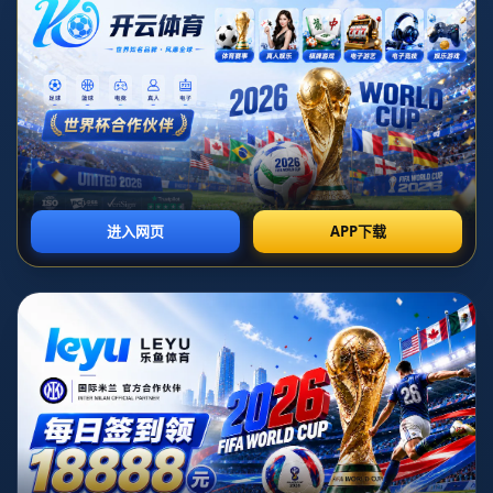
汽车工业的蓬勃发展，首先改变的是城市道路的景观，也改变了体
育赛事的组织方式。从F1中国大奖赛重返上海，到各类房车赛、耐
力赛、越野拉力赛重新被更多观众关注，中国赛车运动正站在一个
新的风口上。前4个月产销双双突破一千万辆，意味着越来越多的
中国家庭拥有自己的车辆，也意味着与汽车相关的体育消费、赛事
观赛和出行半径被全面拉大——有车一族不再只是“从家到公司”的
通勤族，他们也是跑马赛事的参与者、山地越野赛的追风者、高速
公路上一程又一程奔赴球场现场的球迷。
从主机厂和车企赞助的角度看，体育赛场与汽车产销数据本就相互
呼应。销量的攀升带来更充裕的市场预算，车企更有底气加大在体