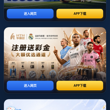
育领域的投入。在中国篮球职业联赛现场，汽车品牌成为常客；足
球中超联赛中，从场边广告牌到中场互动，都能看到汽车企业的身
影；马拉松、铁人三项、自行车环赛的赛道上，官方指定用车、保
障车队、医疗救援车等阵容日益壮大。前4个月产销突破千万辆的
里程碑，为车企扩大体育赞助版图、提升品牌运动气质与年轻化形
象，提供了更扎实的现实基础。