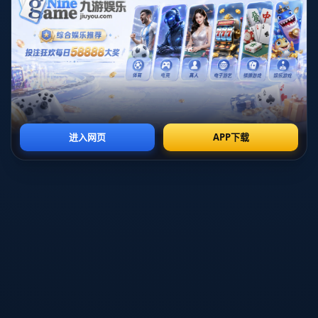
汽车产销量的上扬，也在重塑体育迷的观赛路径。过去看一场比
赛，多依赖公共交通或跟团出行，而如今越来越多的球迷、跑友、
车迷选择自驾奔赴赛场。无论是春暖花开时为了看一场中超焦点
战，从周边城市驱车几百公里到主场呐喊助威，还是为了参加一场
在山水之间开跑的半程马拉松，全家自驾出游顺便“以赛代游”，汽
车产销的增长正在具象地写进这些周末出行的行程单中。体育赛事
不再是“单点消费”，而是与自驾游、体育小镇、露营经济相互叠加
的综合体验。