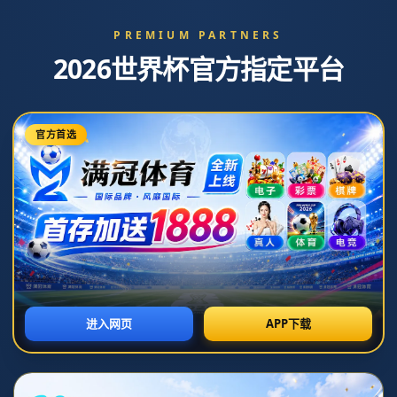
新闻中心
当前位置：
首页
>
新闻中心
杰伦-约翰逊妙传助攻，奥孔古空切灌篮完成配合
2026-07-07T21:28:33+08:00
亚特兰大当地时间的这个夜晚，农夫球馆在一记行云流水的空接配
合中被彻底点燃。第三节还剩下不到5分钟，当杰伦-约翰逊妙传撕
裂防线，帮助沿底线空切的奥涅卡-奥孔古腾空灌篮得手时，全场观
众几乎是同时从座位上弹了起来。那一刻，不仅仅是一次得分，更
像是老鹰队新生代内线组合向全联盟递出的战书——速度、爆发力
与球商在这一回合中被浓缩到极致，而这次配合也成为老鹰主场取