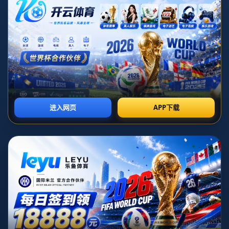
胜的转折点与标志性镜头。
这一球从防守端就已经埋下伏笔。对手刚刚打出一波小高潮，将分
差迫近到个位数，老鹰主帅也在场边高声提醒队员增加身体对抗与
退防强度。一次坚决的协防干扰迫使对手中距离出手偏出，奥孔古
卡位抢下防守篮板，迅速将球交给已经退到底线附近的杰伦-约翰
逊。后者没有选择放慢节奏组织，而是果断提速推进，在中场附近
通过变向与节奏变化轻松过掉第一道防线，比赛的节奏从这一刻开
始突然提升。
进入前场后，老鹰摆出四外一内的拉开阵型，外线三分线外站位拉
满宽度，而奥孔古则从罚球线一带游走准备掩护。对手显然也研究