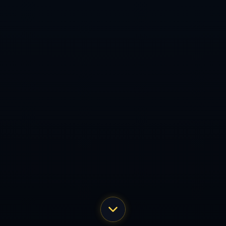
邮箱：admin@shuoshuobi.com
地址：四川省阿坝藏族羌族自治州小金县新桥乡
关于我们
本网站专注于手工艺品的分享与交易，用户可以在这里展示自己的
创意作品，找到志同道合的艺术家与爱好者。我们提供丰富的手工
艺品展示和在线商店，帮助用户将自己的作品推向市场。平台上还
有手工艺教程与技巧分享，促进用户之间的学习与交流。我们的目
标是推动手工艺的发展与传承，让更多人欣赏和参与手工艺术。
COPYRIGHT 2024
谈球吧(中国)-官方网站_谈球吧(中国)-官方网站
ALL RIGHTS BY
谈球吧