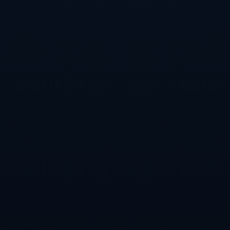
演影锋角色。他的灵活特点，正好补齐斯卡马卡无法完全展现的技
术短板。
2. **强悍的禁区终结能力**：雷特吉在阿根廷联赛的射门转化率高
达25%，这在任何高水平联赛中都属于顶级数据。这一能力，可以
很好弥补斯卡马卡伤缺期间的进球压力。
3. **年轻化培养计划契机**：雷特吉今年仅有24岁，年龄与斯卡马
卡相仿。引进他不仅是短期补强，更符合亚特兰大一直坚持的年轻
化战术路线。
一个类似的案例是拉齐奥在几年前签下了因莫比莱。当时的因莫比
莱并未获得广泛认可，但俱乐部将其视为“合适的拼图”，最终他也
成为球队的得分机器。同样，亚特兰大对雷特吉寄予厚望，希望他
能成为下一个明星级球员。
### **斯卡马卡、雷特吉与亚特兰大的未来**
尽管斯卡马卡的受伤对亚特兰大而言是一大不幸，但这也给予了球
队一次重新调整锋线的机会。*雷特吉在本赛季加盟亚特兰大的传闻
逐渐增多*，这名冉冉升起的新星是否会成为意甲赛场上的下一位传
奇，这一切还有待时间检验。然而可以肯定的是，*无论是斯卡马卡
的复出，还是雷特吉的潜在加盟，亚特兰大的锋线重建将成为本赛
季不可忽视的焦点之一*。
*关键词：斯卡马卡、雷特吉、亚特兰大、锋线补强、意甲转会*