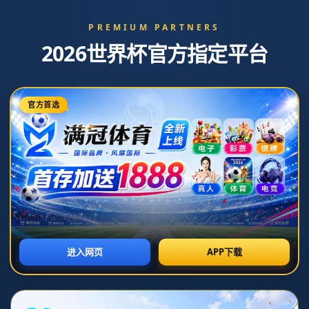
新闻中心
当前位置：
首页
>
新闻中心
特殊時刻！皇馬慶祝主教練安切洛蒂率皇馬拿下第1
50場勝利！.
2026-07-07T21:28:33+08:00
**特殊时刻！皇马庆祝主教练安切洛蒂率皇马拿下第150场胜利！*
*
在足球迷心中，皇家马德里这个名字代表的不仅是辉煌的过去和巨
星云集的阵容，更是一种独特而无可取代的情怀。而在这个激情澎
湃的赛场上，主教练的作用尤为关键。**卡洛·安切洛蒂**，这位久