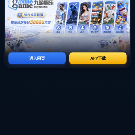
经意间塑造了球队长期的竞争力和凝聚力。
**安切洛蒂的150场胜利**，对皇家马德里和其全球亿万粉丝来
说，是一个值得铭记的篇章。这不仅是一次成就的欢庆，更是对他
执教理念和敬业精神的充分肯定。每一个胜利背后都承载着无数汗
水和智慧的结晶，这些将继续激励皇马在未来的征途上更加坚定地
前行。通过这样的胜利，皇马再次向世界证明了他们作为顶级足球
俱乐部的实力与魅力。