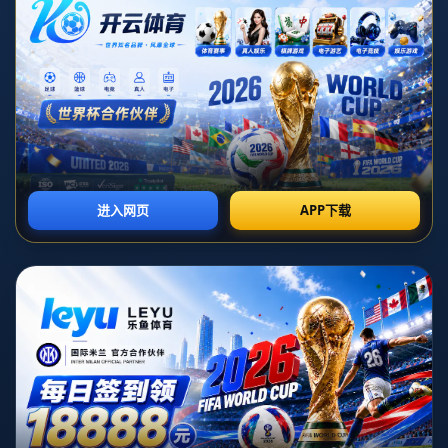
经沙场的名帅，近日为皇马带来了一个里程碑式的时刻：**第150
场胜利**。这样的成就，不仅是数字上的累积，更是他贡献之深和
影响力之大的有力证明。
*作为一个一直以来以高昂的斗志和团队精神闻名的球队*，皇家马
德里对主教练的要求自然是极高的。安切洛蒂的到来无疑为皇马注
入了一剂强心针。他的执教风格以**严谨**和**灵活**著称，能够
巧妙地将个人技巧与团队配合融为一体，使每位球员在场上都能找
到自己的定位并发挥最大潜力。我们见证了他如何在压力下冷静指
挥，并通过精确的战术指导将比赛引导向胜利的方向。