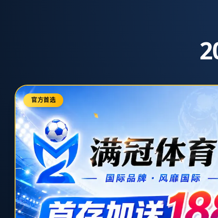
客服热线：0371-9552645
Email:
admin@s
新闻中心
22／23賽季歐冠半決賽國際米蘭1
**22/23赛季欧冠半决赛：国际米兰1-0力克AC米兰，劳
在这个激动人心的22/23赛季欧冠半决赛中，国际米兰以
更是国际米兰在欧洲足球舞台上再创辉煌的重要里程碑。*
际米兰敲开了决赛的大门。
### 劳塔罗的致命一击