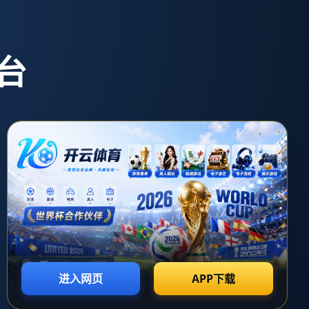
关于我们
产品服务
新闻资讯
联系方式
当前位置：
首页
>
新闻中心
站内搜索
賽！.
的胜利，
联系信息
决心为国
电话：0371-9552645
传真：0371-9552645