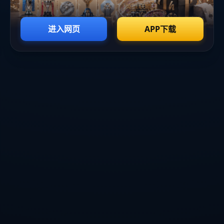
。这位阿根廷前锋在场上表现得淋漓尽致，他的决赛入球不仅证明了个人
寻觅机会，并最终在AC米兰的防线中找到突破口。
迅速突破AC米兰的防线。面对对方门将，他选择了一个刁钻的角度果断射门
队赢得了比赛，也让他的名字更加响亮于欧洲足坛。
战术布置。**他成功地利用国际米兰球员的速度和技术**，在比赛中频繁
自身的组织能力和球员的个人技术，紧紧掌控比赛的节奏。
AC米兰的防线。这样的策略不仅为劳塔罗创造了进球良机，也让国际米
潮。在这场比赛之前，两队在积分榜上的差距并不大，彼此都充满信心。
为他们胜出的关键因素。
的进攻火力，使得对手难以形成有效的进攻组合。球队的整体协作和劳塔
比赛胜利，更是对蓝黑军团斗志和信念的极大鼓舞。这场比赛注定会在欧
础。
队在本赛季的关键球员，并将成为未来国际米兰不可或缺的一部分。通过
到来的决赛奠定了坚实的基础。这场胜利，标志着国际米兰在欧洲赛场上