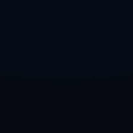
们
快捷链接
网站首页
：四川省阿坝藏族羌族自治州小金
桥乡
公司简介
0371-9552645
产品中心
18252672994
新闻动态
18252672994
联系我们
：
admin@shuoshuobi.com
ttps://shuoshuobi.com/