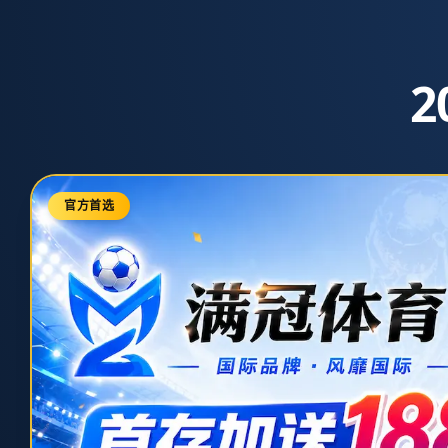
客服热线：0371-9552645
Email:
admin@s
新闻中心
意甲第30輪卡利亞裏
**意甲第30轮卡利亚里0-1 AC米兰：吉鲁助攻本纳塞尔破门
对于足球迷来说，每个赛季的意甲联赛都是一场不容错过的盛宴
场比赛不仅展示了球队出色的战术能力，同时也成为了**吉鲁
*在这场比赛中，AC米兰客场挑战卡利亚里，最终凭借本
再次彰显了他在关键时刻的老道经验和判断力。比赛进行到