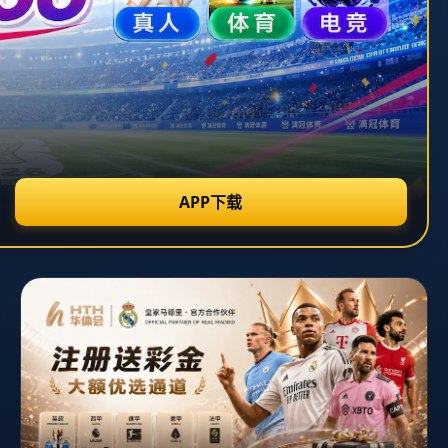
本纳塞尔的良好状态，也显示了吉鲁的团队意识和个人技术。
依赖于个人能力，更是团队协作的结果。虽然卡利亚里在上半场采取了防守反
掌控着比赛节奏。尤其是在中场和边路的配合上，AC米兰的进攻屡屡取得
进攻中的敏锐嗅觉和出色的脚法。尽管卡利亚里的防线在比赛中表现出了
默契配合。