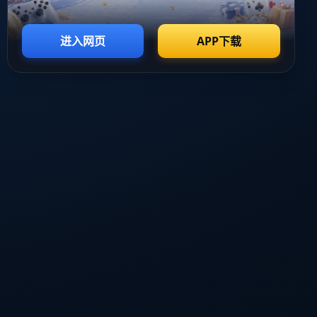
2026-08-10