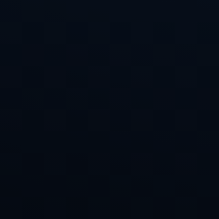
而吉鲁的存在，正是打破僵局的关键。作为一名经验丰富的
间。这场比赛中的助攻再次展现了他的独特价值。在过去的
少难题。
*整体而言，这场比赛的胜利不仅为AC米兰继续保持在前
言，尽管未能在主场拿分，但他们防守战术的坚韧性为接
的比赛，确实是本赛季联赛中的一大亮点。