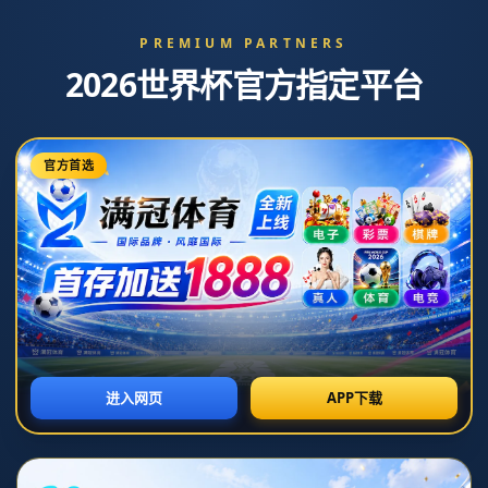
新闻中心
当前位置：
首页
>
新闻中心
世預賽歐洲區第7輪德國2-1羅馬尼亞 穆勒替補建功
逆轉對手.
2026-07-07T21:28:33+08:00
**德國逆轉羅馬尼亞，穆勒替補建功——世預賽第7輪精彩回顧**
在2022卡塔爾世界盃歐洲區預選賽第7輪中，德國隊凭借著**穆勒
的替補登场神奇表现**，以2-1逆轉羅馬尼亞，成功奪下重要的3
分。這場比賽讓德國隊球迷們感到振奮，也讓人對這支四屆世界盃
冠軍隊伍的未來充滿期待。以下，我們將帶您深入分析這場焦點之