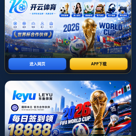
在2023年冬季转会市场的战火愈加激烈之际，一则关于博伊（Boy
a）的转会消息吸引了众多球迷和媒体的目光。据知名转会专家法布
里齐奧·羅馬諾爆料，**拜仁慕尼黑向加拉塔萨雷提出一份高达2000
万欧元的报价，试图引进哥伦比亚新星博伊**，然而，这份报价却
被土耳其豪门果断拒绝。此次转会博弈，不仅彰显了加拉塔萨雷对
博伊的重要性，也揭示了拜仁在当前市场中的竞争决心。
### **1. 博伊：新星崛起引豪门争夺**
只有20岁的博伊，本赛季在加拉塔萨雷的表现堪称亮眼，尤其是在
多场关键战役中的优异表现，让他迅速成为欧洲足坛的焦点人物。
凭借出色的控球能力、娴熟的技术和敏锐的攻防意识，博伊已经展
现出成为世界级球员的潜力。正因如此，大批豪门球队开始关注这
名年轻球员，而**拜仁慕尼黑则率先出手**。
拜仁之所以看重博伊，不仅仅是为了完善球队阵容，还寄望于其成
长潜力能为俱乐部未来几年的竞争力提供保障。尤其是拜仁近年来