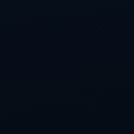
供了良好的
“巴萨足
能敌的王
释放的团队