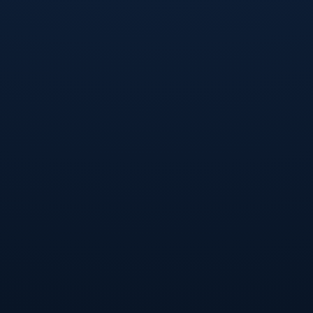
耳曼（PSG）的"中场魔术师"——马尔科·维拉蒂（Marco Verrat
式宣布与维拉蒂续约至2026年，这一消息无疑让球队的支持者如释重负
。他以**卓越的控球能力、细腻的传球技巧**以及无与伦比的比赛阅读能
是在法甲赛场，还是在欧冠的大战中，总是能为球队注入源源不断的动力