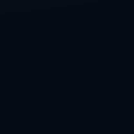
的天才蜕
双方一次次