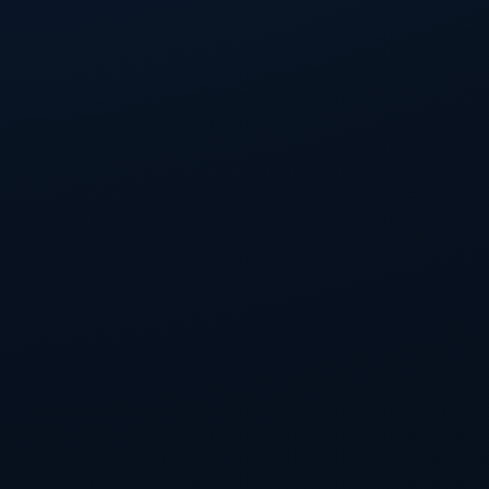
*，在中场
维拉蒂既是