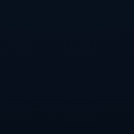
提供了极大的平衡。
SG高层显然意识到，虽然球队拥有姆巴佩、内马尔和梅西这样的进攻天才
重要，而与维拉蒂这样的球员长期合作正是这一理念的体现。自从离开意
足球高度商业化的时代实属难得。