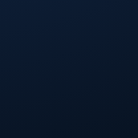
ti），用
。这不仅是
力，成为
。