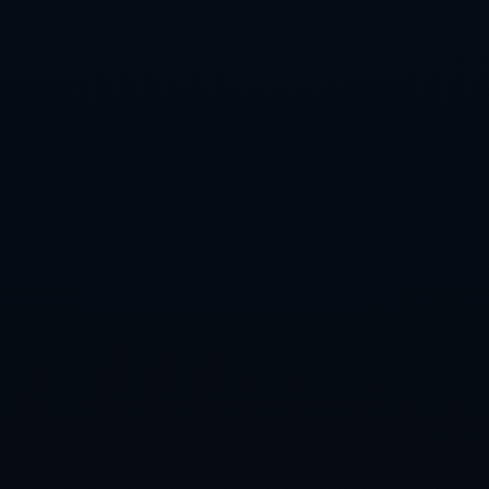
而更多是情感和忠诚的体现。十余年的巴黎生涯早已让他从一个初出茅庐
耳曼始终未完成的欧冠夺冠梦想完美契合，也正是这种“共同体意识”，让