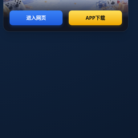
2026-08-07
足協杯1／4決賽上海申
花1-0深圳隊 於漢超長途
奔襲一錘定音.
2026-08-07