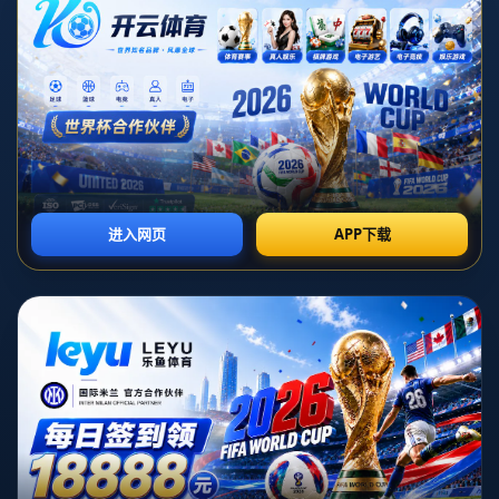
**德利赫特**自从加盟尤文图斯以来，一直被赋予厚望。在本场比
赛中，他的表现再一次印证了自己的价值。他在上半场用一次关键
头球，帮助尤文图斯率先打破僵局。这粒进球不仅展示了他的技术
能力，也显示了他在关键时刻能够挺身而出的**领袖风范**。德利
赫特的稳定发挥，对尤文图斯的后防线起到了定海神针的作用。而
这次进球，也让他的名字响彻整个赛场。
然而，**迪巴拉**的突然受伤下场，则给尤文图斯的进攻端造成了
不小的麻烦。作为球队核心球员之一，迪巴拉的缺阵无疑对球队的
攻击力是个不小的损失。迪巴拉在比赛中的灵动跑位和娴熟的控球
技术，一直是尤文图斯克敌制胜的法宝。他的受伤不禁让人担心接
下来的比赛，尤文图斯将如何调整战术，以应对接下来的挑战。