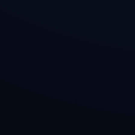
关于我们
联系我
地址
本网站专注于手工艺品的分享与交易，用户
县新
可以在这里展示自己的创意作品，找到志同