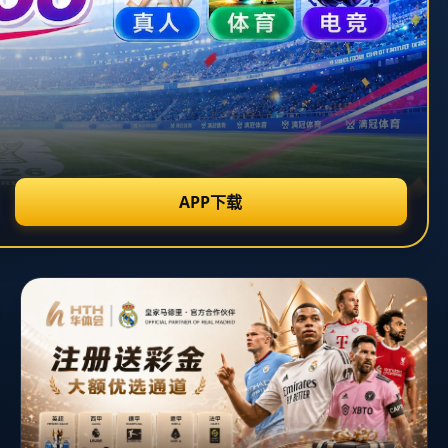
截至聯賽前六轮，僅取得1胜2平3负的成绩。這是穆里尼奥个人教练生涯的最
外界倍感惊讶。許多評論認為，穆帅的战术是否已經跟不上现代足球的快
。陣容不整、伤病頻繁以及資金限制等客觀原因都成為了阻礙羅馬前進的重
两端變得更加薄弱。此外，羅馬在夏季转会市场上的投入有限，也让穆帅
在賽后采訪中強調，他的目標始終是帶領羅馬走向更高水平，而不是局限
但我从未失去对团队和计划的信任。”**
賽季欧协联决赛和2022-23賽季欧联杯决赛。其中，罗马成功夺得欧协联
赛中，虽然遗憾败给塞维利亚，但球队整體表现顯示出穆帅在淘汰賽中的
技艺。**连续两年进入欧洲赛场决赛，這是羅馬歷史上前所未有的記錄*
，尤其是与尤文图斯、米兰等豪门相比显得暗淡无光。在穆帅的带领下，罗
。
長**淘汰賽制的比賽**，而在長期聯賽中则偶有波动。其战术更倾向于
21-22赛季，穆帅通过巧妙的防守反击战术，大破當時實力不俗的费耶