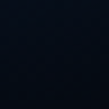
扫描二维码