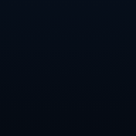
们
快捷链接
网站首页
：四川省阿坝藏族羌族自治州小金
桥乡
公司简介