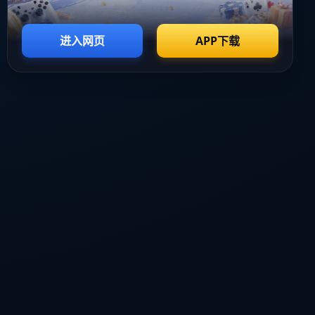
提議從425萬升到475萬
美元.
同時又给予
2026-08-07
**罗马的