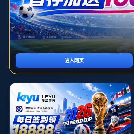
阵容。**亚历克西斯·桑切斯**、**阿图罗·比达尔**、
整体表现具有重要的影响力。