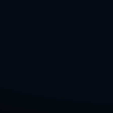
**2021美洲杯智利球员名单**不仅仅是一份名单，而
的精彩表现，更期待智利足球在世界舞台上的持续辉煌。
关于我们
联系我
地址
本网站专注于手工艺品的分享与交易，用户
县新
可以在这里展示自己的创意作品，找到志同
道合的艺术家与爱好者。我们提供丰富的手
电话：
工艺品展示和在线商店，帮助用户将自己的
手机：
作品推向市场。平台上还有手工艺教程与技
巧分享，促进用户之间的学习与交流。我们
传真：
的目标是推动手工艺的发展与传承，让更多
邮箱