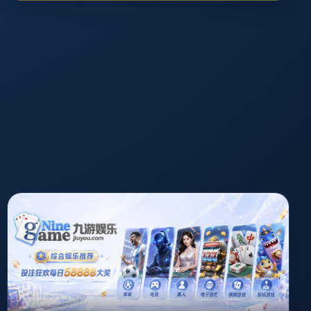
对于球队的
邮箱：admin@shuoshuobi.com
地址：四川省阿坝藏族羌族自治州小金县新
桥乡
热点新闻
米蘭客場遭萊切逼平 皮
奧利：本場比賽未能獲
勝已付出沈重代價.
2026-08-06
东盟场地脚车总统杯第2
站｜男麒麟赛力压韩国
强敌 法德希尔突破4年
冠军荒.
2026-08-06