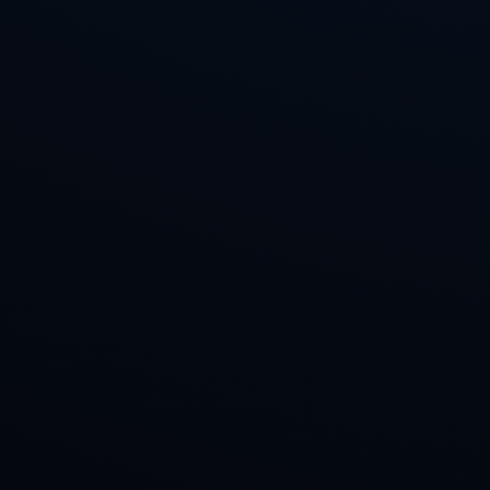
关于我们
联系我
地址
本网站专注于手工艺品的分享与交易，用户
县新
可以在这里展示自己的创意作品，找到志同
道合的艺术家与爱好者。我们提供丰富的手
电话：
工艺品展示和在线商店，帮助用户将自己的
手机：
作品推向市场。平台上还有手工艺教程与技
巧分享，促进用户之间的学习与交流。我们
传真：
的目标是推动手工艺的发展与传承，让更多
邮箱
人欣赏和参与手工艺术。
网址：h
COPYRIGHT 2024
谈球吧(中国)-官方网站_谈球吧(中国)-