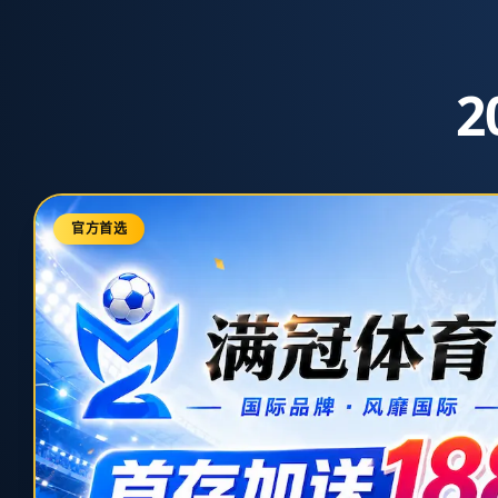
客服热线：0371-9552645
Email:
admin@s
新闻中心
2022賽季中國
**揭示2022赛季中国各级职业足球联赛参赛俱乐部名单**
随着中国足球的发展，各级职业足球联赛的规模和影响力逐
赛俱乐部名单**成为了球迷和投资人热议的话题。本文将
*关键词：职业足球联赛、参赛俱乐部名单、中国足球俱乐
**职业足球联赛的分级结构**