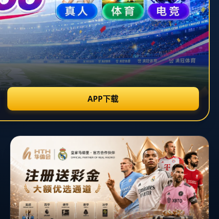
乙联赛，分别代表着不同的竞争水平和市场影响力。**中国足球超级联赛
才。中甲和中乙联赛则被视为培育足球人才的重要平台，也是俱乐部晋升
貌，包括广州恒大、**北京国安**、**上海上港**等老牌劲旅。这些俱
*例如，北京国安在过去几年中持续加大对青训的投资，力求培养出能与