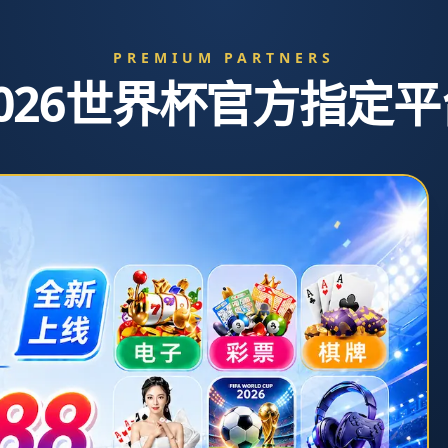
huoshuobi.com
网站首页
各級職業足球聯賽參賽俱樂部名單.
2026-07-07T21:28:33+08:00
年增长。2022赛季，中国职业足球联赛再次吸引了无数球迷与媒体的关注
深入解析这些俱乐部，为您揭开他们的背景与背后故事。
部、中国足球超级联赛*