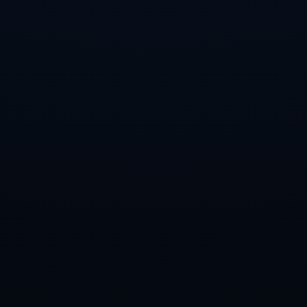
们
快捷链接
网站首页
：四川省阿坝藏族羌族自治州小金
桥乡
公司简介
0371-9552645
产品中心
18252672994
新闻动态
18252672994
联系我们
：
admin@shuoshuobi.com
ttps://shuoshuobi.com/
官方网站
ALL RIGHTS BY
谈球吧