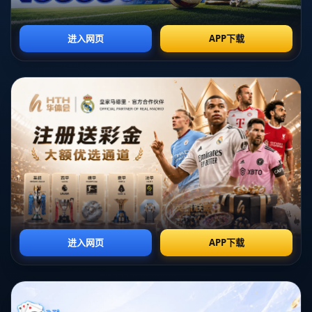
**进攻火力全开**
热苏斯的表现不仅仅局限于进球，他的传球同样让人称赞。在比赛
的第35分钟，他在边路突破后送出助攻，帮助队友锁定另一个进
球。这一球体现了阿森纳的*整体进攻能力*，尤其是前场球员之间
出色的配合。
下半场，作为阿森纳重要得分点的**马丁内利**再次站了出来，用
精准的射门帮助阿森纳扩大比分。这名年轻球员的崛起无疑是阿森
纳本赛季的重要亮点，他在场上的表现让人对他的未来充满期待。
**莱斯特城的努力未果**