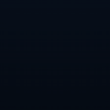
阿森纳本场的胜利不仅归功于球员个人的出色发挥，也与主教练阿
尔特塔的战术调整密不可分。**阿尔特塔赋予了热苏斯充足的自由
度**，让他能够充分发挥进攻天赋，而中场的衔接和管理则流畅且
高效。在面对莱斯特城的紧逼防守时，阿森纳通过快速传导球和转
换反击来打破对方防线，这种战术安排无疑是胜利的关键。
总的来说，这场比赛不仅展示了阿森纳的战术成熟度和进攻多样
性，还证明了球队在新赛季冲击更高排名的实力。未来几轮比赛，
热苏斯和马丁内利无疑会继续成为阿森纳进攻的核心，同时他们也
将成为对手防守端的心腹大患。阿森纳球迷们有充足的理由对这个
赛季感到乐观，因为球队展现了令人信服的状态和前景。
联系信息