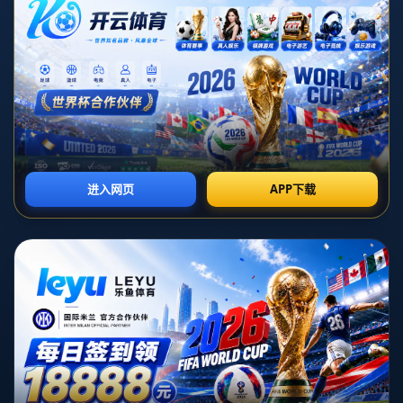
了一直以来被掩盖的问题。本文将探讨加纳足球当前面临的困境，
以及未来可能的出路。
**足协腐败，根深蒂固的痛点**
近年来，关于加纳足协腐败的报道屡见不鲜。足球资金的管理透明
度低下，许多资源未能合理配置至基层建设和青训体系。某些官员
被指私吞资金，使得足球发展的良性循环被打断。在这样的环境
下，即使是有潜力的球员也无法获得应有的支持。这样的恶性循环
导致国家队在大赛中的表现始终不尽人意，球迷的失望情绪也愈发
加重。
**青训体系缺失，未来发展的隐忧**
青训是一个国家足球水平提升的基石，而加纳恰恰在这个方面捉襟
见肘。因缺乏系统的青训计划，年轻球员难以获得足够的训练和比
赛机会，导致人才的断层。相比于荷兰、德国等欧洲国家完备的青
训设施和机制，加纳的青训资源显得相形见绌。*足球发展的希望寄
托于年轻一代，而目前的青训困境则让人难以乐观*。
**基础设施落后，影响深远**
不重视基础设施的建设是导致国家队表现不佳的另一重要因素。球
员缺乏良好的训练场地和设备，这对他们的技术和体能都有不小的
影响。在基础设施方面投入不足，以致无法满足高水平竞技的要
求。长此以往，不但影响国家队的战斗力，也阻碍整个国家足球事