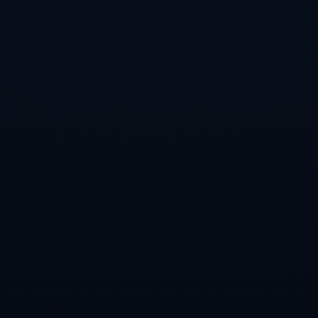
統女足強國如中國、日本等球隊，依舊佔據領導地位，不論是技術
層面還是進攻效率均表現優異。**中國隊在小組賽中保持不敗，2
勝1平，凈勝球數甚至達到8球，站穩了小組第一的位置，為其後續
賽事奠定基石。**
然而，新興力量如越南女足和菲律賓隊也通過精準布局和全情投
入，在小組賽中成功擠入前列，這再次向外界證明亞洲女足在不斷
進步。越南女足經由本次賽事激發自身潛力，顯示她們正在成為未
來不可忽視的競爭者。
---
### **結語：從積分榜看亞洲女足的未來**
**2022印度女足亞洲杯小組賽積分榜**是一面鏡子，折射出亞洲女
足格局的多樣性與競爭性。無論是數據呈現的強者恒強，還是黑馬
逆襲的潛力爆發，都讓人為亞洲女足未來的發展倍感期待。作為球
迷，我們更期待這些戰績卓越的球隊在後續賽程中續寫輝煌，為全
球球迷帶來更多令人難忘的經典瞬間！