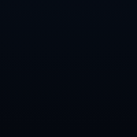
联系信息
电话：0371-9552645
传真：0371-9552645
邮箱：admin@shuoshuobi.com
地址：四川省阿坝藏族羌族自治州小金县新桥乡
关于我们
本网站专注于手工艺品的分享与交易，用户可以在这里展示自己的
创意作品，找到志同道合的艺术家与爱好者。我们提供丰富的手工
艺品展示和在线商店，帮助用户将自己的作品推向市场。平台上还
有手工艺教程与技巧分享，促进用户之间的学习与交流。我们的目
标是推动手工艺的发展与传承，让更多人欣赏和参与手工艺术。