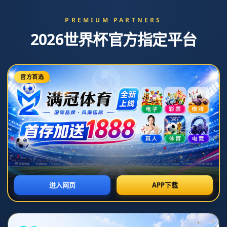
新闻中心
当前位置：
首页
>
新闻中心
2022印度女足亞洲杯小組賽積分榜.
2026-07-07T21:28:33+08:00
**2022印度女足亞洲杯小組賽積分榜：賽事回顧與亮點解析**
隨著2022年印度女足亞洲杯小組賽的落幕，這場備受矚目的賽事為
亞洲女足帶來了新的話題與熱點。作為亞洲女足屆的重要賽事，本
屆比賽不僅展示了各支球隊的實力，更讓各國關注到女足運動的發
展潛能。*小組賽積分榜*作為賽事的重要指標，不僅體現了各球隊
的即時表現，更為之後淘汰賽階段起到了舉足輕重的鋪墊作用。