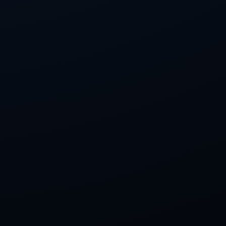
扫描二维码