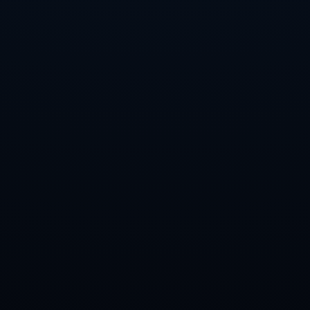
们
快捷链接
网站首页
：四川省阿坝藏族羌族自治州小金
桥乡
公司简介
0371-9552645
产品中心
18252672994
新闻动态
18252672994
联系我们
：
admin@shuoshuobi.com
ttps://shuoshuobi.com/
官方网站
ALL RIGHTS BY
谈球吧