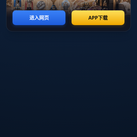
輕球員為核心的隊伍，這不僅能夠保持競技狀態的活力，也為未來留下了
長期成功的訴求。
這樣的潛力球員，還積極識別和引進其他具有潛力的年輕球員。這樣的做
生態環境。
現代化和富有創造性的方向發展。薩利巴的續約是亞爾特塔計劃的一部分