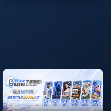
納在未來
邮箱：admin@shuoshuobi.com
地址：四川省阿坝藏族羌族自治州小金县新
桥乡
热点新闻
2022賽季中國各級職業
足球聯賽參賽俱樂部名
單.
2026-08-07
NBA／柯瑞休兵、库明
加伤退 勇士仍轰23记三
分弹轰下灰熊
2026-08-07
英格兰现役球星年薪排
行榜 伊万托尼居首凯恩