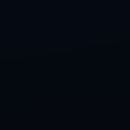
扫描二维码